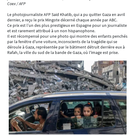
Coex / AFP
Le photojournaliste AFP Said Khatib, qui a pu quitter Gaza en avril
dernier, a reçu le prix Mingote décerné chaque année par ABC.
Ce prix est l’un des plus prestigieux en Espagne pour un journaliste
et est rarement attribué à un non hispanophone.
Il est récompensé pour une photo qui montre des enfants penchés
par la fenêtre d'une voiture, inconscients de la tragédie qui se
déroule à Gaza, représentée par le bâtiment détruit derrière eux à
Rafah, la ville du sud de la bande de Gaza, où l'image est prise.