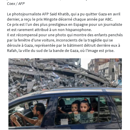
Coex / AFP
Le photojournaliste AFP Said Khatib, qui a pu quitter Gaza en avril
dernier, a reçu le prix Mingote décerné chaque année par ABC.
Ce prix est l’un des plus prestigieux en Espagne pour un journaliste
et est rarement attribué à un non hispanophone.
Il est récompensé pour une photo qui montre des enfants penchés
par la fenêtre d'une voiture, inconscients de la tragédie qui se
déroule à Gaza, représentée par le bâtiment détruit derrière eux à
Rafah, la ville du sud de la bande de Gaza, où l'image est prise.