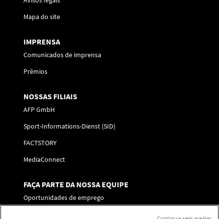
Avisos legais
Mapa do site
IMPRENSA
Comunicados de imprensa
Prêmios
NOSSAS FILIAIS
AFP GmbH
Sport-Informations-Dienst (SID)
FACTSTORY
MediaConnect
FAÇA PARTE DA NOSSA EQUIPE
Oportunidades de emprego
Enviar a sua candidatura
Continue sem aceitar