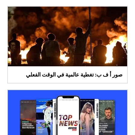
صور أ ف ب: تغطية عالمية في الوقت الفعلي