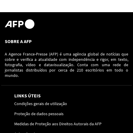
SOBRE A AFP
A Agence France-Presse (AFP) é uma agência global de notícias que
cobre e verifica a atualidade com independência e rigor, em texto,
fotografia, vídeo e datavisualização. Conta com uma rede de
jornalistas distribuídos por cerca de 210 escritórios em todo o
mundo.
LINKS ÚTEIS
Condições gerais de utilização
Proteção de dados pessoais
Medidas de Proteção aos Direitos Autorais da AFP