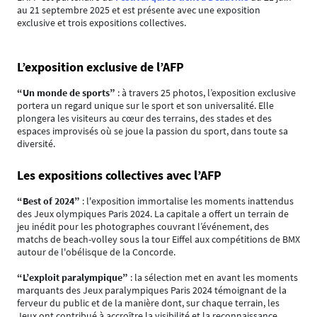
au 21 septembre 2025 et est présente avec une exposition
exclusive et trois expositions collectives.
L’exposition exclusive de l’AFP
“Un monde de sports”
: à travers 25 photos, l’exposition exclusive
portera un regard unique sur le sport et son universalité. Elle
plongera les visiteurs au cœur des terrains, des stades et des
espaces improvisés où se joue la passion du sport, dans toute sa
diversité.
Les expositions collectives avec l’AFP
“Best of 2024”
: l'exposition immortalise les moments inattendus
des Jeux olympiques Paris 2024. La capitale a offert un terrain de
jeu inédit pour les photographes couvrant l’événement, des
matchs de beach-volley sous la tour Eiffel aux compétitions de BMX
autour de l'obélisque de la Concorde.
“L’exploit paralympique”
: la sélection met en avant les moments
marquants des Jeux paralympiques Paris 2024 témoignant de la
ferveur du public et de la manière dont, sur chaque terrain, les
Jeux ont contribué à accroître la visibilité et la reconnaissance