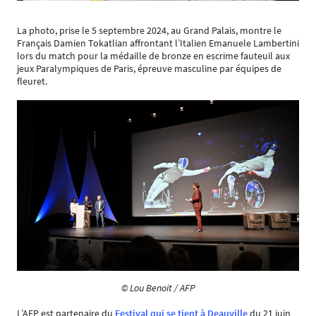
La photo, prise le 5 septembre 2024, au Grand Palais, montre le
Français Damien Tokatlian affrontant l’Italien Emanuele Lambertini
lors du match pour la médaille de bronze en escrime fauteuil aux
jeux Paralympiques de Paris, épreuve masculine par équipes de
fleuret.
© Lou Benoit / AFP
L’AFP est partenaire du
Festival qui se tient à Deauville
du 21 juin