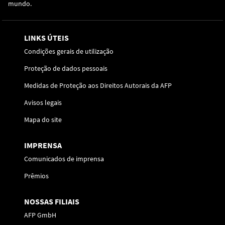
mundo.
LINKS ÚTEIS
Condições gerais de utilização
Proteção de dados pessoais
Medidas de Proteção aos Direitos Autorais da AFP
Avisos legais
Mapa do site
IMPRENSA
Comunicados de imprensa
Prêmios
NOSSAS FILIAIS
AFP GmbH