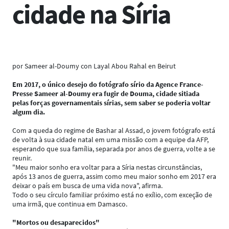
cidade na Síria
por Sameer al-Doumy con Layal Abou Rahal en Beirut
Em 2017, o único desejo do fotógrafo sírio da Agence France-
Presse Sameer al-Doumy era fugir de Douma, cidade sitiada
pelas forças governamentais sírias, sem saber se poderia voltar
algum dia.
Com a queda do regime de Bashar al Assad, o jovem fotógrafo está
de volta à sua cidade natal em uma missão com a equipe da AFP,
esperando que sua família, separada por anos de guerra, volte a se
reunir.
"Meu maior sonho era voltar para a Síria nestas circunstâncias,
após 13 anos de guerra, assim como meu maior sonho em 2017 era
deixar o país em busca de uma vida nova", afirma.
Todo o seu círculo familiar próximo está no exílio, com exceção de
uma irmã, que continua em Damasco.
"Mortos ou desaparecidos"