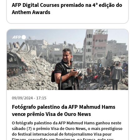
AFP Digital Courses premiado na 4ª edição do
Anthem Awards
09/09/2024 - 17:15
Fotógrafo palestino da AFP Mahmud Hams
vence prêmio Visa de Ouro News
O fotógrafo palestino da AFP Mahmud Hams ganhou neste
sábado (7) o prêmio Visa de Ouro News, o mais prestigioso
do festival internacional de fotojornalismo Visa pour
l'image, concedido em Perpignan, na França, pelo seu