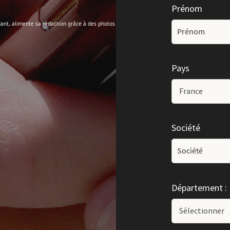
Prénom
ant, alimente sa rédaction grâce à des photos
Pays
Société
Département :