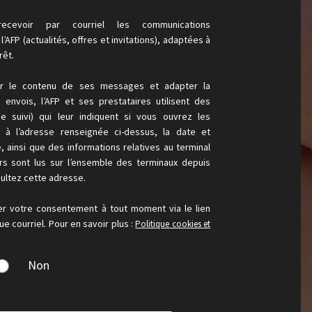
ecevoir par courriel les communications
’AFP (actualités, offres et invitations), adaptées à
rêt.
er le contenu de ses messages et adapter la
envois, l’AFP et ses prestataires utilisent des
de suivi) qui leur indiquent si vous ouvrez les
s à l’adresse renseignée ci-dessus, la date et
e, ainsi que des informations relatives au terminal
urs sont lus sur l’ensemble des terminaux depuis
ultez cette adresse.
er votre consentement à tout moment via le lien
e courriel. Pour en savoir plus :
Politique cookies et
Non