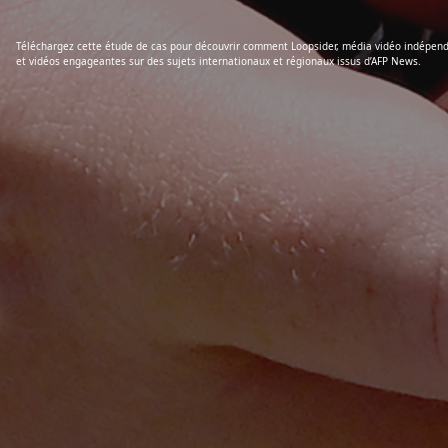
Téléchargez cette étude de cas pour découvrir comment Loopsider, média vidéo indépend
et vidéos engageantes sur des sujets internationaux et régionaux issus d’AFP News.