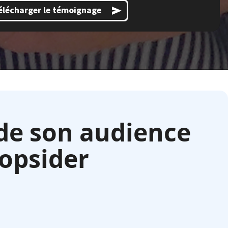
élécharger le témoignage
de son audience
oopsider