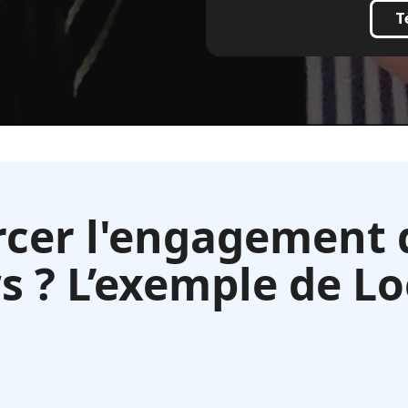
T
cer l'engagement 
s ? L’exemple de L