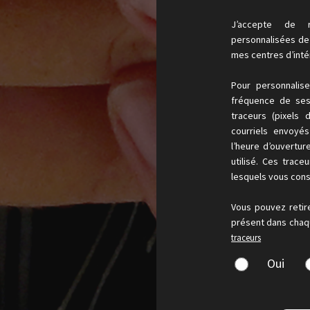
J’accepte de r
personnalisées de l
mes centres d’inté
Pour personnalis
fréquence de ses 
traceurs (pixels 
courriels envoyé
l’heure d’ouvertur
utilisé. Ces trace
lesquels vous cons
Vous pouvez retir
présent dans chaqu
traceurs
Oui