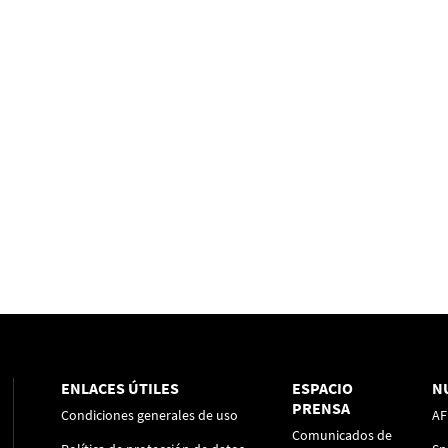
ENLACES ÚTILES
ESPACIO
N
PRENSA
Condiciones generales de uso
AF
Comunicados de