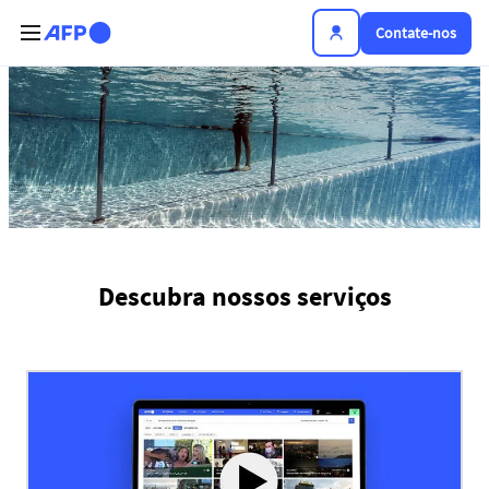
Passar para o conteúdo principal
Contate-nos
Notícias | AFP.com
Descubra nossos serviços