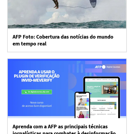
AFP Foto: Cobertura das notícias do mundo
em tempo real
Aprenda com a AFP as principais técnicas
jornalísticas para combater à desinformação