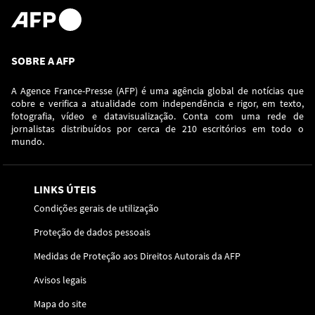
SOBRE A AFP
A Agence France-Presse (AFP) é uma agência global de notícias que
cobre e verifica a atualidade com independência e rigor, em texto,
fotografia, vídeo e datavisualização. Conta com uma rede de
jornalistas distribuídos por cerca de 210 escritórios em todo o
mundo.
LINKS ÚTEIS
Condições gerais de utilização
Proteção de dados pessoais
Medidas de Proteção aos Direitos Autorais da AFP
Avisos legais
Mapa do site