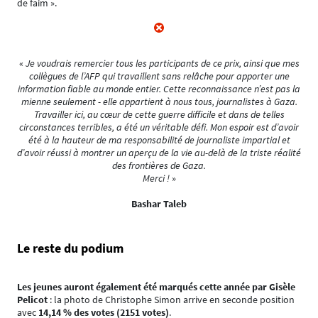
de faim ».
«
Je voudrais remercier tous les participants de ce prix, ainsi que mes
collègues de l’AFP qui travaillent sans relâche pour apporter une
information fiable au monde entier. Cette reconnaissance n’est pas la
mienne seulement - elle appartient à nous tous, journalistes à Gaza.
Travailler ici, au cœur de cette guerre difficile et dans de telles
circonstances terribles, a été un véritable défi. Mon espoir est d’avoir
été à la hauteur de ma responsabilité de journaliste impartial et
d’avoir réussi à montrer un aperçu de la vie au-delà de la triste réalité
des frontières de Gaza.
Merci !
»
Bashar Taleb
Le reste du podium
Les jeunes auront également été marqués cette année par Gisèle
Pelicot
: la photo de Christophe Simon arrive en seconde position
avec
14,14 % des votes (2151 votes)
.