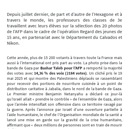
Depuis juillet dernier, de part et d’autre de l’Hexagone et à
travers le monde, les professeurs des classes de 3e
travaillent avec leurs élèves sur la sélection des 20 photos
de l'AFP dans le cadre de l'opération Regard des jeunes de
15 ans, en partenariat avec le Département du Calvados et
Nikon.
Cette année, plus de 15 200 votants à travers toute la France mais
aussi à l’international ont pris part au vote. La photo prise dans la
bande de Gaza par
Bashar Taleb pour l’AFP
a remporté la majorité
des votes avec
14,36 % des voix (2184 votes)
. Un cliché pris le 19
mai 2025 et qui montre des Palestiniens déplacés se rassemblant
pour recevoir des portions de nourriture cuisinée à un point de
distribution caritative à Jabalia, dans le nord de la bande de Gaza.
Le Premier ministre Benjamin Netanyahu a déclaré ce jour-là
qu’Israël allait « prendre le contrôle » de l’ensemble de Gaza, alors
que l’armée intensifiait son offensive dans ce territoire ravagé par
la guerre. Après l’annonce par Israël d’une ouverture partielle à
l’aide humanitaire, le chef de l’Organisation mondiale de la santé a
lancé une mise en garde sur la gravité de la crise humanitaire,
affirmant que « deux millions de personnes sont en train de mourir