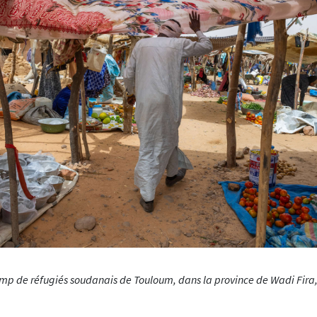
 de réfugiés soudanais de Touloum, dans la province de Wadi Fira, a