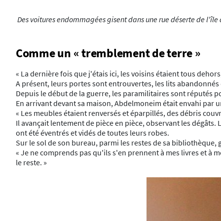
Des voitures endommagées gisent dans une rue déserte de l'île 
Comme un « tremblement de terre »
« La dernière fois que j'étais ici, les voisins étaient tous deho
A présent, leurs portes sont entrouvertes, les lits abandonnés 
Depuis le début de la guerre, les paramilitaires sont réputés 
En arrivant devant sa maison, Abdelmoneim était envahi par un
« Les meubles étaient renversés et éparpillés, des débris couvrai
Il avançait lentement de pièce en pièce, observant les dégâts. 
ont été éventrés et vidés de toutes leurs robes.
Sur le sol de son bureau, parmi les restes de sa bibliothèque,
« Je ne comprends pas qu'ils s'en prennent à mes livres et à mes
le reste. »