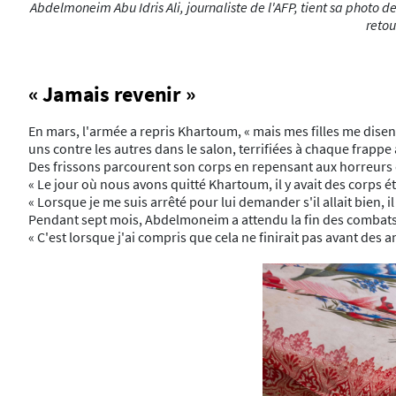
Abdelmoneim Abu Idris Ali, journaliste de l'AFP, tient sa photo
retou
« Jamais revenir »
En mars, l'armée a repris Khartoum, « mais mes filles me disen
uns contre les autres dans le salon, terrifiées à chaque frappe 
Des frissons parcourent son corps en repensant aux horreurs q
« Le jour où nous avons quitté Khartoum, il y avait des corps é
« Lorsque je me suis arrêté pour lui demander s'il allait bien, i
Pendant sept mois, Abdelmoneim a attendu la fin des combats
« C'est lorsque j'ai compris que cela ne finirait pas avant des a