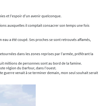
es et l'espoir d'un avenir quelconque.
tions auxquelles il comptait consacrer son temps une fois
t en eau a été coupé. Ses proches se sont retrouvés affamés,
 retournées dans les zones reprises par l'armée, préférant la
uit millions de personnes sont au bord de la famine.
aste région du Darfour, dans l'ouest.
 guerre venait à se terminer demain, mon seul souhait serait