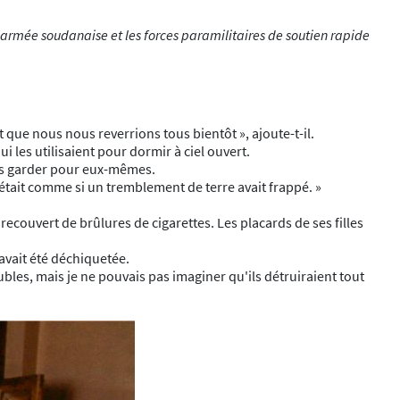
armée soudanaise et les forces paramilitaires de soutien rapide
nt que nous nous reverrions tous bientôt », ajoute-t-il.
 les utilisaient pour dormir à ciel ouvert.
 les garder pour eux-mêmes.
était comme si un tremblement de terre avait frappé. »
recouvert de brûlures de cigarettes. Les placards de ses filles
avait été déchiquetée.
ubles, mais je ne pouvais pas imaginer qu'ils détruiraient tout