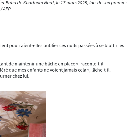
ier Bahri de Khartoum Nord, le 17 mars 2025, lors de son premier
 / AFP
nt pourraient-elles oublier ces nuits passées à se blottir les
tant de maintenir une bâche en place », raconte-t-il.
féré que mes enfants ne voient jamais cela », lâche-t-il.
rner chez lui.