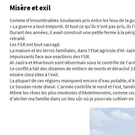
Misère et exil
Comme d'innombrables Soudanais pris entre les feux de la gu
« La guerre a tout emporté. Et tout ce qu'ils n'ont pas pris, ils l'o
Durant des années, il avait construit une petite ferme à la pé
retraité.
Les FSR ont tout saccagé.
La maison et les terres familiales, dans l'Etat agricole d'Al-Jaz
impuissants face aux exactions des FSR.
Al-Jazira et Khartoum sont désormais sous le contrôle de l'arm
Le conflit a fait des dizaines de milliers de morts et déraciné
misère chez elles à l'exil.
La plupart de ces régions manquent encore d'eau potable, d'éle
Le Soudan reste divisé. L'armée contrôle le nord et l'est, tandi
Même les rêves les plus modestes d'Abdelmoneim, comme ceux 
d'abriter ma famille dans un lieu sûr où je pourrais cultiver en 