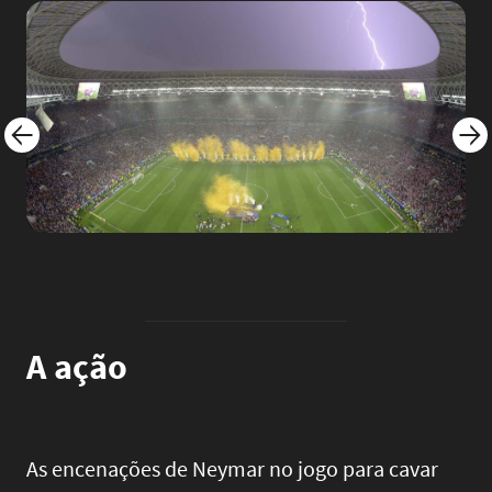
Image
Imag
A ação
As encenações de Neymar no jogo para cavar