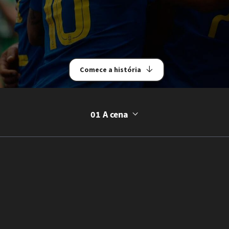
Comece a história
01 A cena