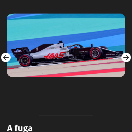
Image
Imag
A fuga