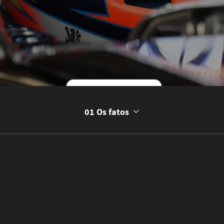
Começar a história
01 Os fatos