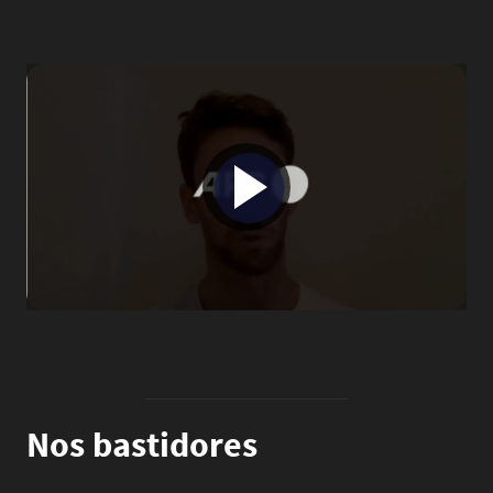
Image
Nos bastidores