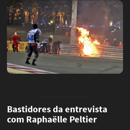
Image
Bastidores da entrevista
com Raphaëlle Peltier