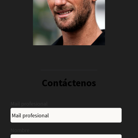
Contáctenos
Mail profesional
Nombre