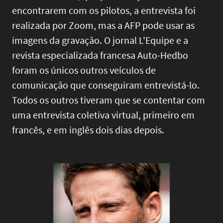
encontrarem com os pilotos, a entrevista foi
realizada por Zoom, mas a AFP pode usar as
imagens da gravação. O jornal L'Equipe e a
revista especializada francesa Auto-Hedbo
foram os únicos outros veículos de
comunicação que conseguiram entrevistá-lo.
Todos os outros tiveram que se contentar com
uma entrevista coletiva virtual, primeiro em
francês, e em inglês dois dias depois.
Image