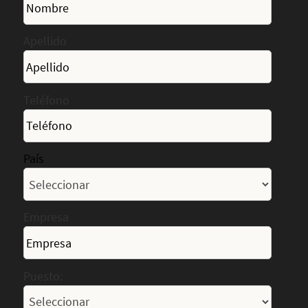
Apellido
Teléfono
País
Empresa
Puesto: