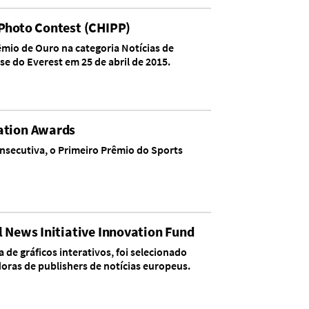
 Photo Contest (CHIPP)
mio de Ouro na categoria Notícias de
e do Everest em 25 de abril de 2015.
iation Awards
nsecutiva, o Primeiro Prêmio do Sports
l News Initiative Innovation Fund
 de gráficos interativos, foi selecionado
doras de publishers de notícias europeus.