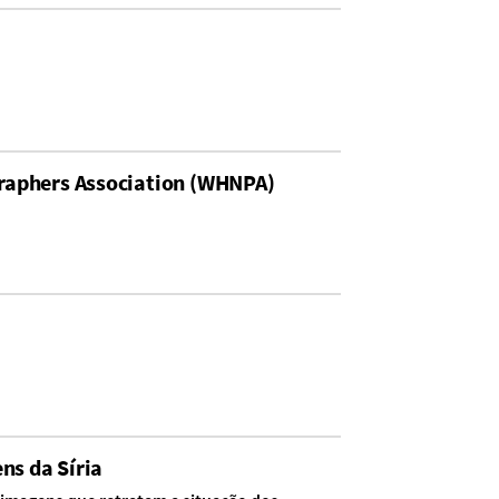
raphers Association (WHNPA)
ns da Síria