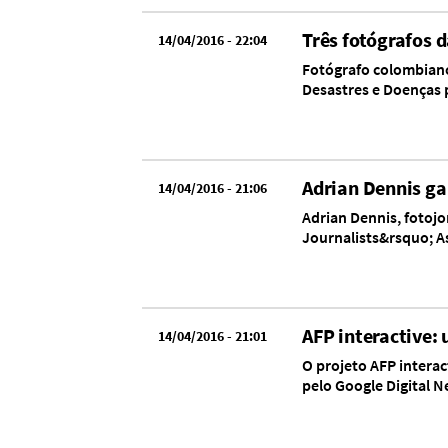
Três fotógrafos 
14/04/2016 - 22:04
Fotógrafo colombiano
Desastres e Doenças p
Adrian Dennis ga
14/04/2016 - 21:06
Adrian Dennis, fotoj
Journalists&rsquo; As
AFP interactive:
14/04/2016 - 21:01
O projeto AFP interac
pelo Google Digital N