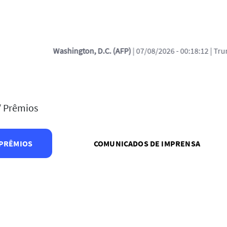
| 07/08/2026 - 00:18:12
| Trump assina decreto contra 'turismo' da 
/
Prêmios
PRÊMIOS
COMUNICADOS DE IMPRENSA