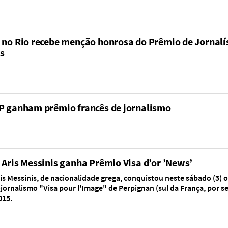
 no Rio recebe menção honrosa do Prêmio de Jornalís
s
P ganham prêmio francês de jornalismo
 Aris Messinis ganha Prêmio Visa d’or ’News’
is Messinis, de nacionalidade grega, conquistou neste sábado (3) o
jornalismo "Visa pour l'Image" de Perpignan (sul da França, por s
015.