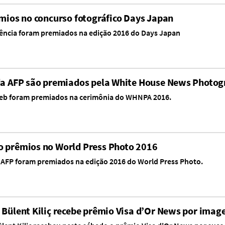
êmios no concurso fotográfico Days Japan
gência foram premiados na edição 2016 do Days Japan
 da AFP são premiados pela White House News Photog
oeb foram premiados na cerimônia do WHNPA 2016.
o prêmios no World Press Photo 2016
 AFP foram premiados na edição 2016 do World Press Photo.
 Bülent Kiliç recebe prêmio Visa d’Or News por image