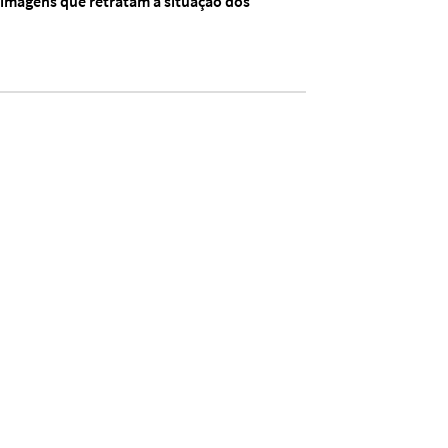
 imagens que retratam a situação dos