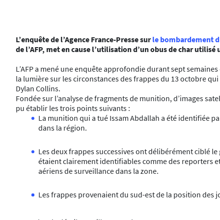
L’enquête de l’Agence France-Presse sur
le bombardement du
de l’AFP, met en cause l’utilisation d’un obus de char utilis
L’AFP a mené une enquête approfondie durant sept semaines 
la lumière sur les circonstances des frappes du 13 octobre qui 
Dylan Collins.
Fondée sur l’analyse de fragments de munition, d’images satel
pu établir les trois points suivants :
La munition qui a tué Issam Abdallah a été identifiée p
dans la région.
Les deux frappes successives ont délibérément ciblé le g
étaient clairement identifiables comme des reporters e
aériens de surveillance dans la zone.
Les frappes provenaient du sud-est de la position des j