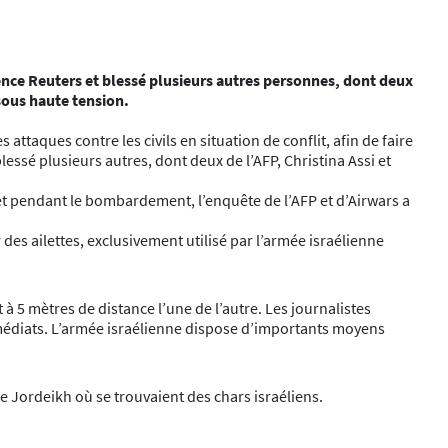
gence Reuters et blessé plusieurs autres personnes, dont deux
 sous haute tension.
s attaques contre les civils en situation de conflit, afin de faire
lessé plusieurs autres, dont deux de l’AFP, Christina Assi et
et pendant le bombardement, l’enquête de l’AFP et d’Airwars a
es ailettes, exclusivement utilisé par l’armée israélienne
à 5 mètres de distance l’une de l’autre. Les journalistes
mmédiats. L’armée israélienne dispose d’importants moyens
e Jordeikh où se trouvaient des chars israéliens.