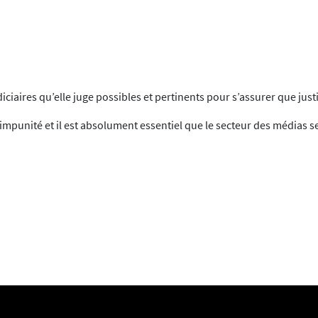
diciaires qu’elle juge possibles et pertinents pour s’assurer que just
impunité et il est absolument essentiel que le secteur des médias se