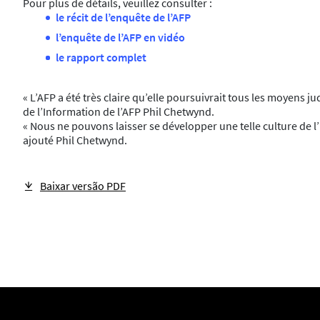
Pour plus de détails, veuillez consulter :
le récit de l’enquête de l’AFP
l’enquête de l’AFP en vidéo
le rapport complet
« L’AFP a été très claire qu’elle poursuivrait tous les moyens ju
de l’Information de l’AFP Phil Chetwynd.
« Nous ne pouvons laisser se développer une telle culture de l’
ajouté Phil Chetwynd.
Baixar versão PDF