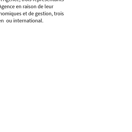
Agence en raison de leur
omiques et de gestion, trois
éen ou international.