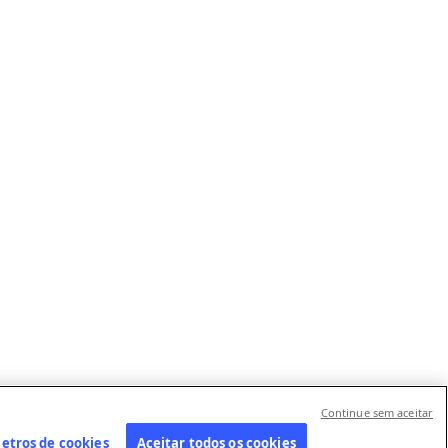
Continue sem aceitar
etros de cookies
Aceitar todos os cookies