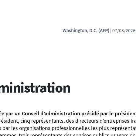
on, D.C. (AFP)
| 07/08/2026 - 00:18:12
| Trump assina decreto contr
ministration
ée par un Conseil d’administration présidé par le présiden
ésident, cinq représentants, des directeurs d’entreprises fr
 par les organisations professionnelles les plus représenta
ammes, trois représentants des services publics usagers de 