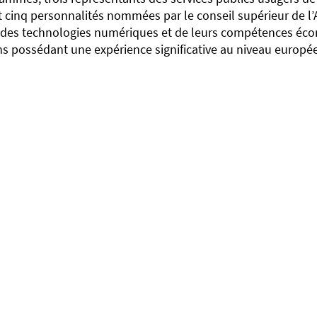
t cinq personnalités nommées par le conseil supérieur de l’
des technologies numériques et de leurs compétences écon
ns possédant une expérience significative au niveau europ