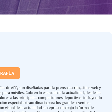
GRAFÍA
fías de AFP, son diseñadas para la prensa escrita, sitios web y
s para móviles. Cubren lo esencial de la actualidad, desde las
alores a las principales competiciones deportivas, incluyendo
ión especial extraordinaria para los grandes eventos.
ión visual de la actualidad se representa bajo la forma de