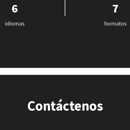
6
7
idiomas
formatos
Contáctenos