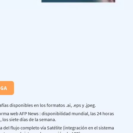
EGA
afías disponibles en los formatos .ai, .eps y .jpeg.
orma web AFP News : disponibilidad mundial, las 24 horas
a, los siete días de la semana.
a del flujo completo vía Satélite (integración en el sistema