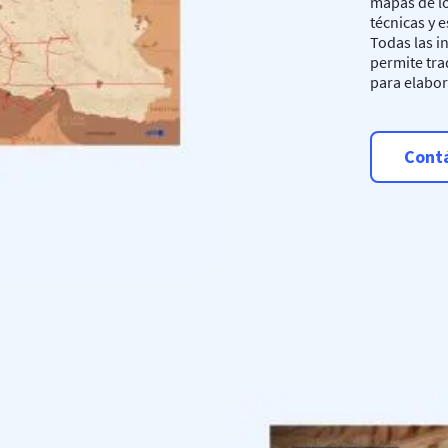
mapas de loc
técnicas y 
Todas las i
permite tra
para elabor
Cont