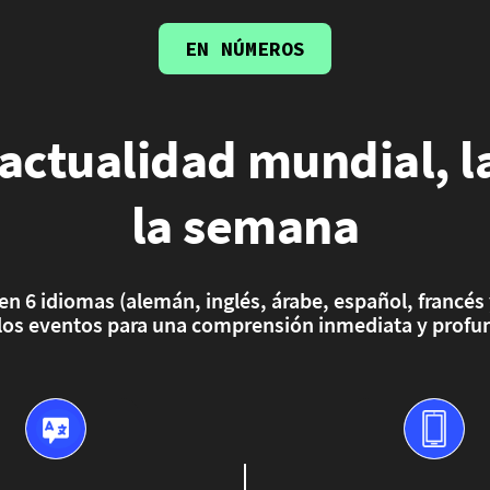
EN NÚMEROS
actualidad mundial, l
la semana
 en 6 idiomas (alemán, inglés, árabe, español, francé
e los eventos para una comprensión inmediata y profun