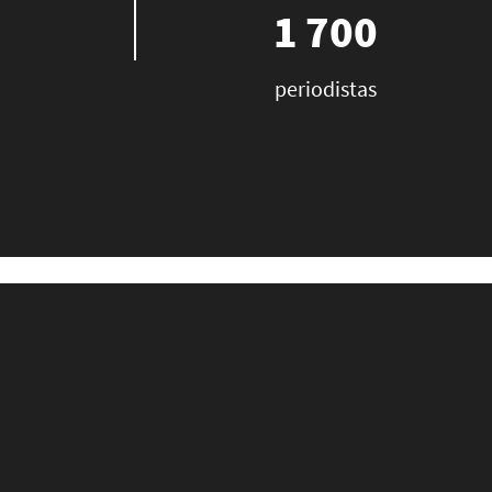
1 700
periodistas