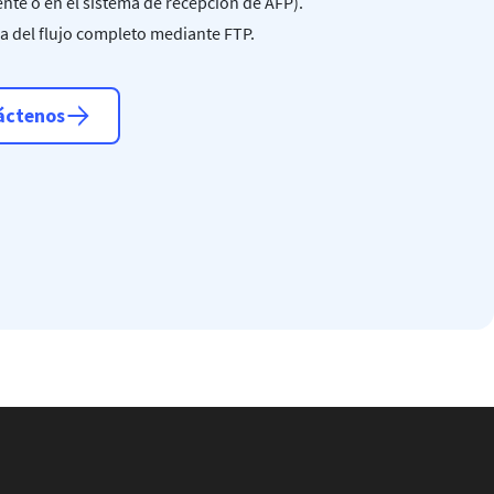
iente o en el sistema de recepción de AFP).
a del flujo completo mediante FTP.
áctenos