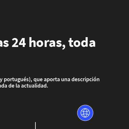
as 24 horas, toda
s y portugués), que aporta una descripción
da de la actualidad.