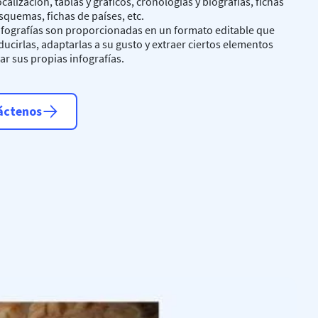
alización, tablas y gráficos, cronologías y biografías, fichas
esquemas, fichas de países, etc.
nfografías son proporcionadas en un formato editable que
ducirlas, adaptarlas a su gusto y extraer ciertos elementos
ar sus propias infografías.
áctenos