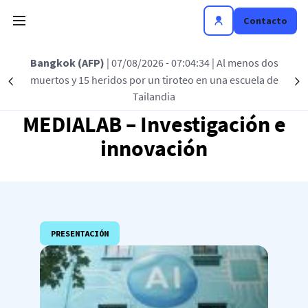
Pasar al contenido principal
Contacto
Bangkok (AFP)
| 07/08/2026 - 07:04:34
| Al menos dos
muertos y 15 heridos por un tiroteo en una escuela de
Précédent
S
Tailandia
MEDIALAB – Investigación e
innovación
PRESENTACIÓN