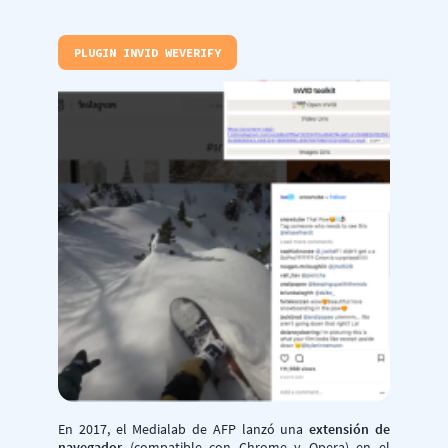
PLUGIN INVID WEVERIFY
En 2017, el Medialab de AFP lanzó una
extensión de
navegador
(compatible con Chrome y Opera) en el