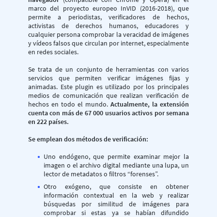
marco del proyecto europeo InVID (2016-2018), que
permite a periodistas, verificadores de hechos,
activistas de derechos humanos, educadores y
cualquier persona comprobar la veracidad de imágenes
y vídeos falsos que circulan por internet, especialmente
en redes sociales.
Se trata de un conjunto de herramientas con varios
servicios que permiten verificar imágenes fijas y
animadas. Este plugin es utilizado por los principales
medios de comunicación que realizan verificación de
hechos en todo el mundo.
Actualmente, la extensión
cuenta con más de 67 000 usuarios activos por semana
en 222 países.
Se emplean dos métodos de verificación:
Uno endógeno, que permite examinar mejor la
imagen o el archivo digital mediante una lupa, un
lector de metadatos o filtros “forenses”.
Otro exógeno, que consiste en obtener
información contextual en la web y realizar
búsquedas por similitud de imágenes para
comprobar si estas ya se habían difundido