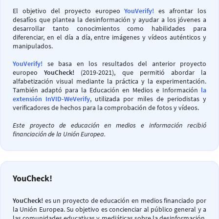
El objetivo del proyecto europeo
YouVerify!
es afrontar los
desafíos que plantea la desinformación y ayudar a los jóvenes a
desarrollar tanto conocimientos como habilidades para
diferenciar, en el día a día, entre imágenes y vídeos auténticos y
manipulados.
YouVerify!
se basa en los resultados del anterior proyecto
europeo
YouCheck!
(2019-2021), que permitió abordar la
alfabetización visual mediante la práctica y la experimentación.
También adaptó para la Educación en Medios e Información
la
extensión InVID-WeVerify
, utilizada por miles de periodistas y
verificadores de hechos para la comprobación de fotos y vídeos.
Este proyecto de educación en medios e información recibió
financiación de la Unión Europea.
YouCheck!
YouCheck!
es un proyecto de educación en medios financiado por
la Unión Europea. Su objetivo es concienciar al público general y a
las comunidades educativas y mediáticas sobre la desinformación,