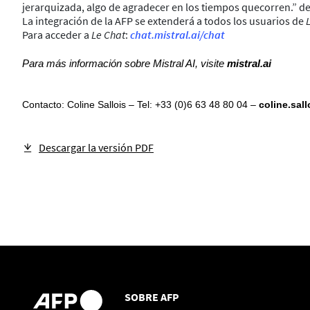
jerarquizada, algo de agradecer en los tiempos quecorren.” des
La integración de la AFP se extenderá a todos los usuarios de
Para acceder a
Le Chat
:
chat.mistral.ai/chat
Para más información sobre Mistral AI, visite
mistral.ai
Contacto: Coline Sallois – Tel: +33 (0)6 63 48 80 04 –
coline.sal
Descargar la versión PDF
SOBRE AFP