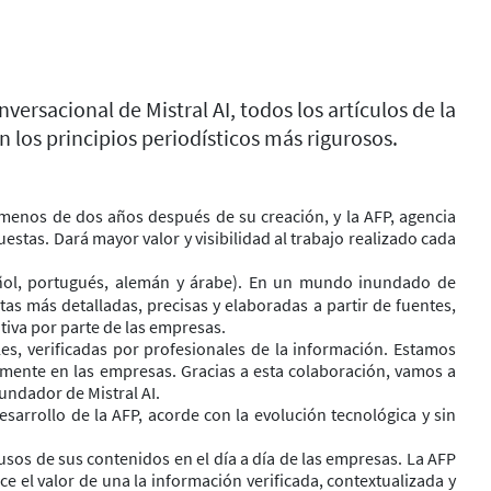
ersacional de Mistral AI, todos los artículos de la
 los principios periodísticos más rigurosos.
l menos de dos años después de su creación, y la AFP, agencia
uestas. Dará mayor valor y visibilidad al trabajo realizado cada
spañol, portugués, alemán y árabe). En un mundo inundado de
as más detalladas, precisas y elaboradas a partir de fuentes,
tiva por parte de las empresas.
les, verificadas por profesionales de la información. Estamos
almente en las empresas. Gracias a esta colaboración, vamos a
fundador de Mistral AI.
arrollo de la AFP, acorde con la evolución tecnológica y sin
sos de sus contenidos en el día a día de las empresas. La AFP
ce el valor de una la información verificada, contextualizada y