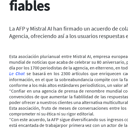
fiables
La AFP y Mistral AI han firmado un acuerdo de cola
Agencia, ofreciendo así a los usuarios respuestas
Esta asociación plurianual entre Mistral AI, empresa europea
mundial de noticias que acaba de celebrar su 80 aniversario, 
día por los 1700 periodistas de la agencia, en elterreno, en t
Le Chat
se basará en los 2300 artículos que enriquecen ca
información, en el que la sobreabundancia compite con la fal
conforme a los más altos estándares periodísticos, un valor a
“Confiar en una agencia de prensa de renombre mundial co
convencidos de que aumentar la fiablilidad de las respuestas
poder ofrecer a nuestros clientes una alternativa multicultural
Esta asociación, fruto de meses de conversaciones entre los
comprometer ni su ética ni su rigor editorial.
“Con este acuerdo, la AFP sigue diversificando sus ingresos 
está encantada de trabajarpor primera vez con un actor de la i