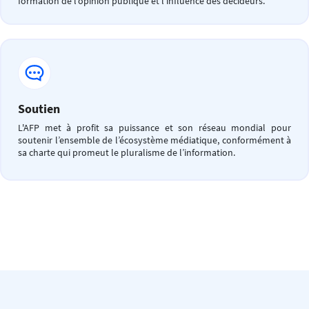
formation de l’opinion publique et l’influence des décideurs.
Soutien
L'AFP met à profit sa puissance et son réseau mondial pour
soutenir l’ensemble de l’écosystème médiatique, conformément à
sa charte qui promeut le pluralisme de l’information.