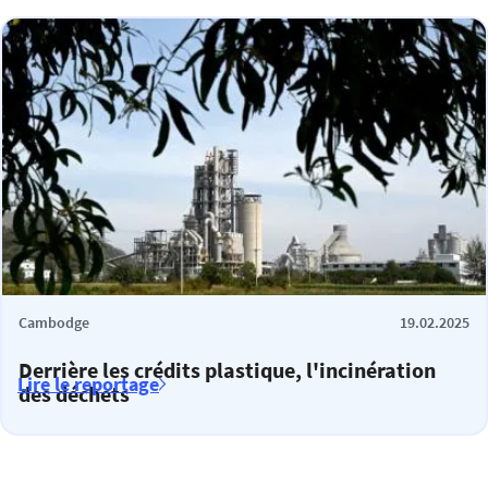
Cambodge
19.02.2025
Derrière les crédits plastique, l'incinération
Lire le reportage
des déchets