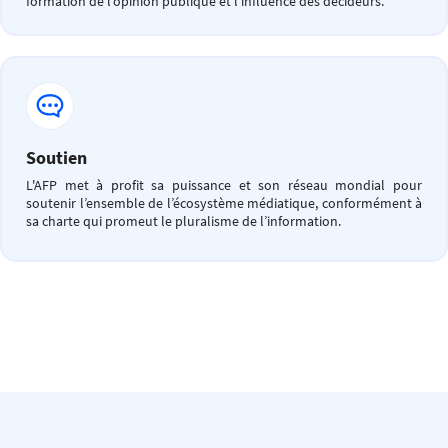
formation de l’opinion publique et l’influence des décideurs.
Soutien
L'AFP met à profit sa puissance et son réseau mondial pour
soutenir l’ensemble de l’écosystème médiatique, conformément à
sa charte qui promeut le pluralisme de l’information.