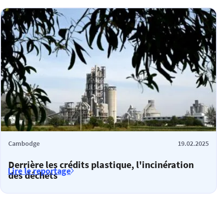
Cambodge
19.02.2025
Derrière les crédits plastique, l'incinération
Lire le reportage
des déchets