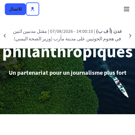
تجاوز إلى المحتوى الرئيسي
للاتصال
Partenariats
عدن (أ ف ب)
| 14:00:10 - 07/08/2026
| مقتل مدنيين اثنين
nt
Suivant
في هجوم الحوثيين على مدينة مأرب (وزير الصحة اليمني)
philanthropiques
Un partenariat pour un journalisme plus fort