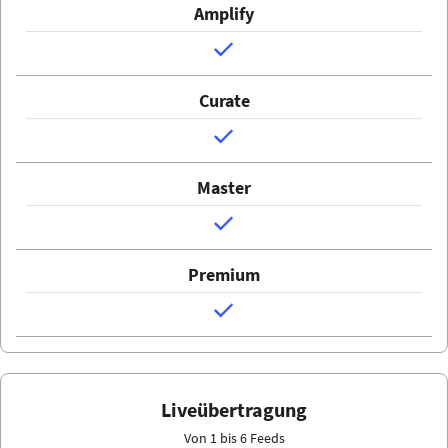
Liveübertragung
Von 1 bis 6 Feeds