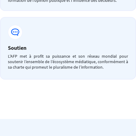
formation de l’opinion publique et l’influence des décideurs.
Soutien
L'AFP met à profit sa puissance et son réseau mondial pour
soutenir l’ensemble de l’écosystème médiatique, conformément à
sa charte qui promeut le pluralisme de l’information.