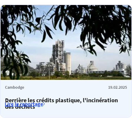
Cambodge
19.02.2025
Derrière les crédits plastique, l'incinération
Lire le reportage
des déchets