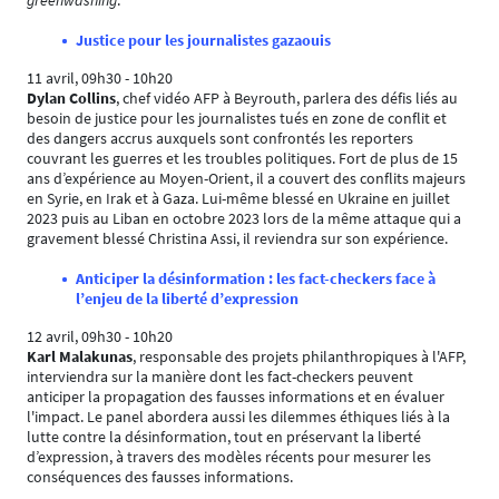
greenwashing
.
Justice pour les journalistes gazaouis
11 avril, 09h30 - 10h20
Dylan Collins
, chef vidéo AFP à Beyrouth, parlera des défis liés au
besoin de justice pour les journalistes tués en zone de conflit et
des dangers accrus auxquels sont confrontés les reporters
couvrant les guerres et les troubles politiques. Fort de plus de 15
ans d’expérience au Moyen-Orient, il a couvert des conflits majeurs
en Syrie, en Irak et à Gaza. Lui-même blessé en Ukraine en juillet
2023 puis au Liban en octobre 2023 lors de la même attaque qui a
gravement blessé Christina Assi, il reviendra sur son expérience.
Anticiper la désinformation : les fact-checkers face à
l’enjeu de la liberté d’expression
12 avril, 09h30 - 10h20
Karl Malakunas
, responsable des projets philanthropiques à l'AFP,
interviendra sur la manière dont les fact-checkers peuvent
anticiper la propagation des fausses informations et en évaluer
l'impact. Le panel abordera aussi les dilemmes éthiques liés à la
lutte contre la désinformation, tout en préservant la liberté
d’expression, à travers des modèles récents pour mesurer les
conséquences des fausses informations.