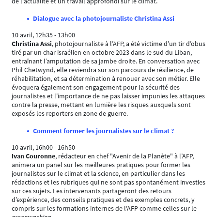
de l'actualité et un travail approfondi sur le climat.
Dialogue avec la photojournaliste Christina Assi
10 avril, 12h35 - 13h00
Christina Assi
, photojournaliste à l’AFP, a été victime d’un tir d’obus
tiré par un char israélien en octobre 2023 dans le sud du Liban,
entraînant l’amputation de sa jambe droite. En conversation avec
Phil Chetwynd, elle reviendra sur son parcours de résilience, de
réhabilitation, et sa détermination à renouer avec son métier. Elle
évoquera également son engagement pour la sécurité des
journalistes et l'importance de ne pas laisser impunies les attaques
contre la presse, mettant en lumière les risques auxquels sont
exposés les reporters en zone de guerre.
Comment former les journalistes sur le climat ?
10 avril, 16h00 - 16h50
Ivan Couronne
, rédacteur en chef "Avenir de la Planète" à l’AFP,
animera un panel sur les meilleures pratiques pour former les
journalistes sur le climat et la science, en particulier dans les
rédactions et les rubriques qui ne sont pas spontanément investies
sur ces sujets. Les intervenants partageront des retours
d’expérience, des conseils pratiques et des exemples concrets, y
compris sur les formations internes de l'AFP comme celles sur le