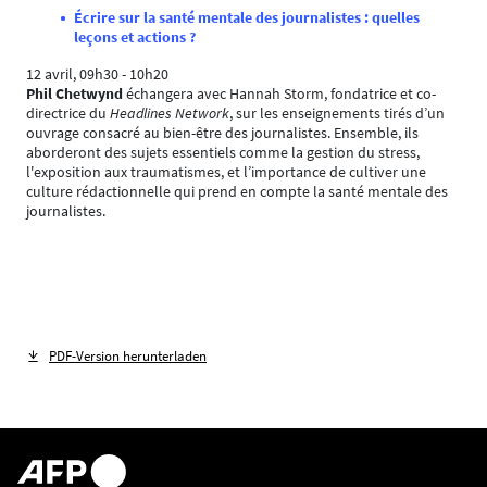
Écrire sur la santé mentale des journalistes : quelles
leçons et actions ?
12 avril, 09h30 - 10h20
Phil Chetwynd
échangera avec Hannah Storm, fondatrice et co-
directrice du
Headlines Network
, sur les enseignements tirés d’un
ouvrage consacré au bien-être des journalistes. Ensemble, ils
aborderont des sujets essentiels comme la gestion du stress,
l'exposition aux traumatismes, et l’importance de cultiver une
culture rédactionnelle qui prend en compte la santé mentale des
journalistes.
PDF-Version herunterladen