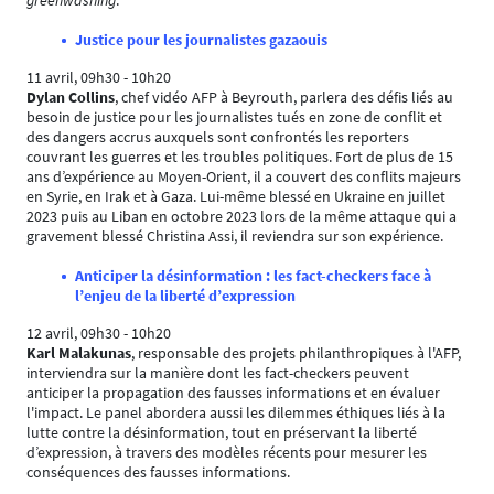
greenwashing
.
Justice pour les journalistes gazaouis
11 avril, 09h30 - 10h20
Dylan Collins
, chef vidéo AFP à Beyrouth, parlera des défis liés au
besoin de justice pour les journalistes tués en zone de conflit et
des dangers accrus auxquels sont confrontés les reporters
couvrant les guerres et les troubles politiques. Fort de plus de 15
ans d’expérience au Moyen-Orient, il a couvert des conflits majeurs
en Syrie, en Irak et à Gaza. Lui-même blessé en Ukraine en juillet
2023 puis au Liban en octobre 2023 lors de la même attaque qui a
gravement blessé Christina Assi, il reviendra sur son expérience.
Anticiper la désinformation : les fact-checkers face à
l’enjeu de la liberté d’expression
12 avril, 09h30 - 10h20
Karl Malakunas
, responsable des projets philanthropiques à l'AFP,
interviendra sur la manière dont les fact-checkers peuvent
anticiper la propagation des fausses informations et en évaluer
l'impact. Le panel abordera aussi les dilemmes éthiques liés à la
lutte contre la désinformation, tout en préservant la liberté
d’expression, à travers des modèles récents pour mesurer les
conséquences des fausses informations.