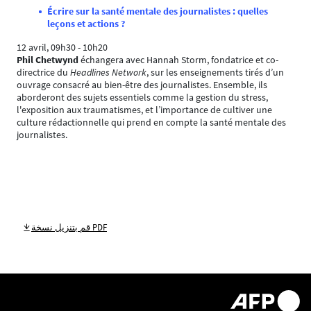
Écrire sur la santé mentale des journalistes : quelles
leçons et actions ?
12 avril, 09h30 - 10h20
Phil Chetwynd
échangera avec Hannah Storm, fondatrice et co-
directrice du
Headlines Network
, sur les enseignements tirés d’un
ouvrage consacré au bien-être des journalistes. Ensemble, ils
aborderont des sujets essentiels comme la gestion du stress,
l'exposition aux traumatismes, et l’importance de cultiver une
culture rédactionnelle qui prend en compte la santé mentale des
journalistes.
قم بتنزيل نسخة PDF