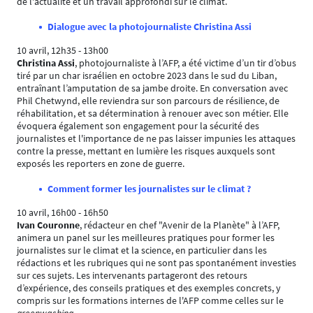
de l'actualité et un travail approfondi sur le climat.
Dialogue avec la photojournaliste Christina Assi
10 avril, 12h35 - 13h00
Christina Assi
, photojournaliste à l’AFP, a été victime d’un tir d’obus
tiré par un char israélien en octobre 2023 dans le sud du Liban,
entraînant l’amputation de sa jambe droite. En conversation avec
Phil Chetwynd, elle reviendra sur son parcours de résilience, de
réhabilitation, et sa détermination à renouer avec son métier. Elle
évoquera également son engagement pour la sécurité des
journalistes et l'importance de ne pas laisser impunies les attaques
contre la presse, mettant en lumière les risques auxquels sont
exposés les reporters en zone de guerre.
Comment former les journalistes sur le climat ?
10 avril, 16h00 - 16h50
Ivan Couronne
, rédacteur en chef "Avenir de la Planète" à l’AFP,
animera un panel sur les meilleures pratiques pour former les
journalistes sur le climat et la science, en particulier dans les
rédactions et les rubriques qui ne sont pas spontanément investies
sur ces sujets. Les intervenants partageront des retours
d’expérience, des conseils pratiques et des exemples concrets, y
compris sur les formations internes de l'AFP comme celles sur le