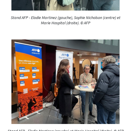
Stand AFP - Elodie Martinez (gauche), Sophie Nicholson (centre) et
Marie Hospital (droite). © AFP
Stand AFP - Elodie Martinez (gauche) et Marie Hospital (droite). © AFP