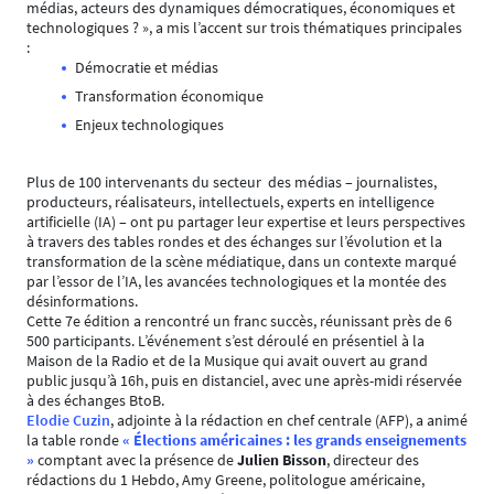
médias, acteurs des dynamiques démocratiques, économiques et
technologiques ? », a mis l’accent sur trois thématiques principales
:
Démocratie et médias
Transformation économique
Enjeux technologiques
Plus de 100 intervenants du secteur des médias – journalistes,
producteurs, réalisateurs, intellectuels, experts en intelligence
artificielle (IA) – ont pu partager leur expertise et leurs perspectives
à travers des tables rondes et des échanges sur l’évolution et la
transformation de la scène médiatique, dans un contexte marqué
par l’essor de l’IA, les avancées technologiques et la montée des
désinformations.
Cette 7e édition a rencontré un franc succès, réunissant près de 6
500 participants. L’événement s’est déroulé en présentiel à la
Maison de la Radio et de la Musique qui avait ouvert au grand
public jusqu’à 16h, puis en distanciel, avec une après-midi réservée
à des échanges BtoB.
Elodie Cuzin
, adjointe à la rédaction en chef centrale (AFP), a animé
la table ronde
« Élections américaines : les grands enseignements
»
comptant avec la présence de
Julien Bisson
, directeur des
rédactions du 1 Hebdo, Amy Greene, politologue américaine,