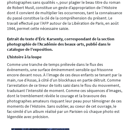
photographes sans qualités », pour plagier le beau titre du roman
de Robert Musil, constitue un geste d’appropriation de l’Histoire
dont il convient de multiplier les occurrences, tant la connaissance
du passé constitue la clé de la compréhension du présent. Le
travail effectué par l’AFP autour de la Libération de Paris, en août
1944, permet cette nécessaire saisie.
Extrait du texte d’Éric Karsenty, correspondant de la section
photographie de l’Académie des beaux-arts, publié dans le
catalogue de l’exposition.
L’histoire à la loupe
Comme une tranche de temps prélevée dans le flux des
évènements, une surface éminemment sensible qui frissonne
encore devant nous. À l’image de ces deux enfants se tenant par la
main, rue d’Assas, à côté d’un blockhaus en partie détruit. Comme
l’arrestation de ce tireur de toits saisi dans le flou du mouvement,
traduisant l’intensité de moment. Comme ces séquences d’images,
dont le tremblement révèle le courage et la bravoure des
photographes amateurs risquant leur peau pour témoigner de ces
moments de l’Histoire. Sans oublier, au coeur de cet ouvrage, le
fac-similé d’un album réalisé par un Parisien où chaque photo est
légendée avec précision.