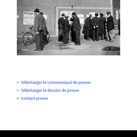
Télécharger le communiqué de presse
Télécharger le dossier de presse
Contact presse