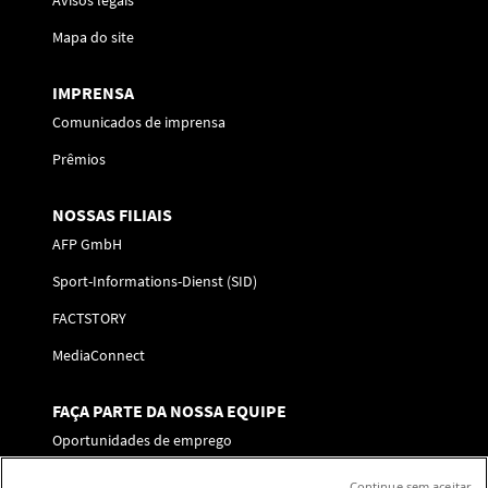
Avisos legais
Mapa do site
IMPRENSA
Comunicados de imprensa
Prêmios
NOSSAS FILIAIS
AFP GmbH
Sport-Informations-Dienst (SID)
FACTSTORY
MediaConnect
FAÇA PARTE DA NOSSA EQUIPE
Oportunidades de emprego
Enviar a sua candidatura
Continue sem aceitar