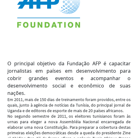
O principal objetivo da Fundação AFP é capacitar
jornalistas em países em desenvolvimento para
cobrir grandes eventos e acompanhar o
desenvolvimento social e econômico de suas
nações.
Em 2011, mais de 150 dias de treinamento foram providos, entre os
quais, junto à agência de notícias da Tunísia, do principal jornal de
Uganda e de editores de esporte de mais de 20 países africanos.
No segundo semestre de 2011, os eleitores tunisianos foram às
urnas para eleger a nova Assembléia Nacional encarregada de
elaborar uma nova Constituição. Para preparar a cobertura destas
primeiras eleições democráticas desde a queda do presidente Zine