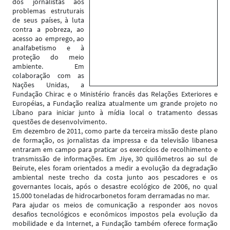
dos jornalistas aos
problemas estruturais
de seus países, à luta
contra a pobreza, ao
acesso ao emprego, ao
analfabetismo e à
proteção do meio
ambiente. Em
colaboração com as
Nações Unidas, a
Fundação Chirac e o Ministério francês das Relações Exteriores e
Européias, a Fundação realiza atualmente um grande projeto no
Líbano para iniciar junto à mídia local o tratamento dessas
questões de desenvolvimento.
Em dezembro de 2011, como parte da terceira missão deste plano
de formação, os jornalistas da impressa e da televisão libanesa
entraram em campo para praticar os exercícios de recolhimento e
transmissão de informações. Em Jiye, 30 quilômetros ao sul de
Beirute, eles foram orientados a medir a evolução da degradação
ambiental neste trecho da costa junto aos pescadores e os
governantes locais, após o desastre ecológico de 2006, no qual
15.000 toneladas de hidrocarbonetos foram derramadas no mar.
Para ajudar os meios de comunicação a responder aos novos
desafios tecnológicos e econômicos impostos pela evolução da
mobilidade e da Internet, a Fundação também oferece formação