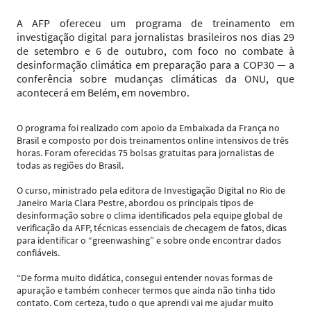
A AFP ofereceu um programa de treinamento em
investigação digital para jornalistas brasileiros nos dias 29
de setembro e 6 de outubro, com foco no combate à
desinformação climática em preparação para a COP30 — a
conferência sobre mudanças climáticas da ONU, que
acontecerá em Belém, em novembro.
O programa foi realizado com apoio da Embaixada da França no
Brasil e composto por dois treinamentos online intensivos de três
horas. Foram oferecidas 75 bolsas gratuitas para jornalistas de
todas as regiões do Brasil.
O curso, ministrado pela editora de Investigação Digital no Rio de
Janeiro Maria Clara Pestre, abordou os principais tipos de
desinformação sobre o clima identificados pela equipe global de
verificação da AFP, técnicas essenciais de checagem de fatos, dicas
para identificar o “greenwashing” e sobre onde encontrar dados
confiáveis.
“De forma muito didática, consegui entender novas formas de
apuração e também conhecer termos que ainda não tinha tido
contato. Com certeza, tudo o que aprendi vai me ajudar muito