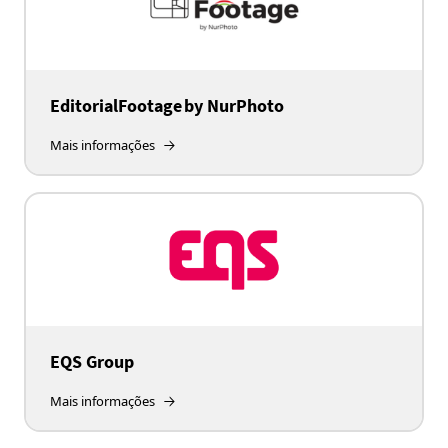
EditorialFootage by NurPhoto
Mais informações
EQS Group
Mais informações