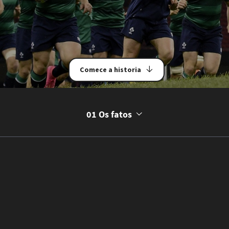
Comece a historia
01 Os fatos