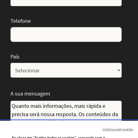
Telefone
País
A sua mensagem
Continue sem aceitar
Ao clicar em "Aceitar todos os cookies", concorda com o