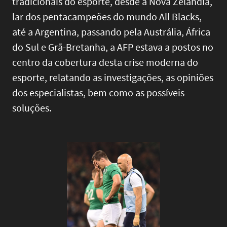
tradicionais do esporte, desde a Nova Zelândia,
lar dos pentacampeões do mundo All Blacks,
até a Argentina, passando pela Austrália, África
do Sul e Grã-Bretanha, a AFP estava a postos no
centro da cobertura desta crise moderna do
esporte, relatando as investigações, as opiniões
dos especialistas, bem como as possíveis
soluções.
Image