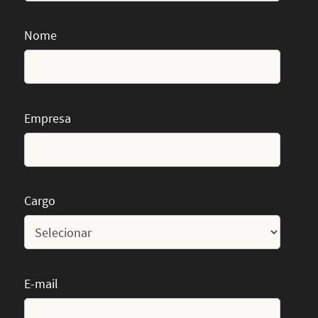
Nome
Empresa
Cargo
E-mail