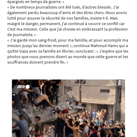
épargnés en temps de guerre. »
« De nombreux journalistes ont été tués, d’autres blessés. J'ai
également perdu beaucoup d'amis et des êtres chers. Nous avons
lutté pour assurer la sécurité de nos familles, insiste-t-il. Mais
malgré le danger, permanent, j'ai continué à couvrir ce conflit car
c'est ma mission. Celle que j’ai choisie en embrassant la profession
de journaliste. »
« J'ai gardé mon sang-froid, pour ma famille, et pour accomplir ma
mission jusqu'au dernier moment », continue Mahmud Hams qui a
quitté Gaza avec sa famille en février, concluant : « J'espère que les
photos que nous prenons disent au monde que cette guerre et les
souffrances doivent prendre fin. »