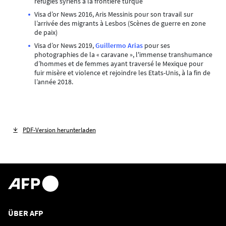
réfugiés syriens à la frontière turque
Visa d’or News 2016, Aris Messinis pour son travail sur
l’arrivée des migrants à Lesbos (Scènes de guerre en zone
de paix)
Visa d’or News 2019,
Guillermo Arias
pour ses
photographies de la « caravane », l'immense transhumance
d’hommes et de femmes ayant traversé le Mexique pour
fuir misère et violence et rejoindre les Etats-Unis, à la fin de
l’année 2018.
PDF-Version herunterladen
ÜBER AFP