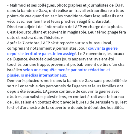
« Mahmud et ses collègues, photographes et journalistes de l’AFP,
dans la bande de Gaza, ont réalisé un travail extraordinaire à tous
points de vue quand on sait les conditions dans lesquelles ils ont
vécu avec leur famille et leurs proches, réagit Éric Baradat,
Directeur adjoint de l’Information de l’AFP en charge de la photo.
C’est époustouflant et souvent inimaginable. Leur témoignage fera
date et restera dans l’histoire. »
Après le 7 octobre, l’AFP s’est reposée sur son bureau local,
comprenant notamment 9 journalistes, pour
couvrir la guerre
depuis le territoire palestinien assiégé
. Le 2 novembre, les locaux
de l’Agence, évacués quelques jours auparavant, avaient été
touchés par une frappe, provenant probablement de tirs d’un char
israélien
selon une enquête menée par notre rédaction et
plusieurs médias internationaux
.
Demeurés plusieurs mois dans la bande de Gaza sans possibilité de
sortir, l’ensemble des personnels de l’Agence et leurs familles ont
depuis été évacués. L’Agence continue de couvrir la guerre avec
d’autres journalistes palestiniens, en contact étroit avec le bureau
de Jérusalem en contact étroit avec le bureau de Jerusalem qui est
le chef d’orchestre de la couverture depuis le début des hostilités.