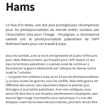
Hams
Le Visa d’or News, une des plus prestigieuses récompenses
pour les photojournalistes du monde entier, soutenu par
l’Association Visa pour l’image - Perpignan, a récompensé
samedi soir le photojournaliste palestinien de l’AFP
Mahmud Hams pour son travail à Gaza.
Sous les bombes, avec la mort omniprésente et la peur d'être pris
pour cible, Mahmud Hams, qui travaille pour l’AFP depuis 21 ans
dans le territoire palestinien, n’a jamais cessé de continuer à
documenter la guerre déclenchée par l'attaque du Hamas contre
Israël le 7 octobre.
« J’ai passé mon enfance à Gaza, et en 23 ans de photojournalisme,
j’y ai vécu toutes les guerres, tous les conflits. Mais cette guerre est
différente des autres, sans équivalent depuis le premier jour,
témoigne le journaliste palestinien. Avec mes collègues, nous
avons dû faire face à une situation extrêmement compliquée, sans
aucune ligne rouge ni protection pour quiconque. Il y a eu des
attaques visant les bureaux des journalistes, pourtant censés être