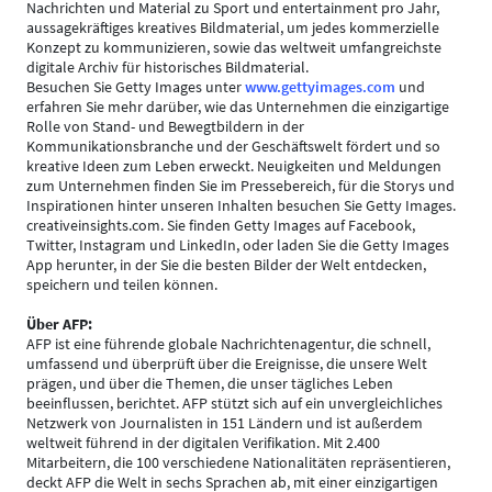
Nachrichten und Material zu Sport und entertainment pro Jahr,
aussagekräftiges kreatives Bildmaterial, um jedes kommerzielle
Konzept zu kommunizieren, sowie das weltweit umfangreichste
digitale Archiv für historisches Bildmaterial.
Besuchen Sie Getty Images unter
www.gettyimages.com
und
erfahren Sie mehr darüber, wie das Unternehmen die einzigartige
Rolle von Stand- und Bewegtbildern in der
Kommunikationsbranche und der Geschäftswelt fördert und so
kreative Ideen zum Leben erweckt. Neuigkeiten und Meldungen
zum Unternehmen finden Sie im Pressebereich, für die Storys und
Inspirationen hinter unseren Inhalten besuchen Sie Getty Images.
creativeinsights.com. Sie finden Getty Images auf Facebook,
Twitter, Instagram und LinkedIn, oder laden Sie die Getty Images
App herunter, in der Sie die besten Bilder der Welt entdecken,
speichern und teilen können.
Über AFP:
AFP ist eine führende globale Nachrichtenagentur, die schnell,
umfassend und überprüft über die Ereignisse, die unsere Welt
prägen, und über die Themen, die unser tägliches Leben
beeinflussen, berichtet. AFP stützt sich auf ein unvergleichliches
Netzwerk von Journalisten in 151 Ländern und ist außerdem
weltweit führend in der digitalen Verifikation. Mit 2.400
Mitarbeitern, die 100 verschiedene Nationalitäten repräsentieren,
deckt AFP die Welt in sechs Sprachen ab, mit einer einzigartigen