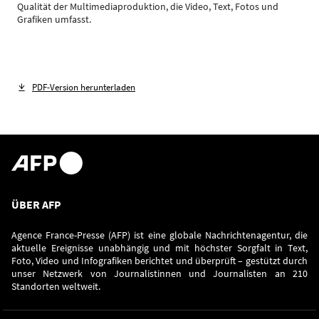
Qualität der Multimediaproduktion, die Video, Text, Fotos und
Grafiken umfasst.
PDF-Version herunterladen
ÜBER AFP
Agence France-Presse (AFP) ist eine globale Nachrichtenagentur, die
aktuelle Ereignisse unabhängig und mit höchster Sorgfalt in Text,
Foto, Video und Infografiken berichtet und überprüft – gestützt durch
unser Netzwerk von Journalistinnen und Journalisten an 210
Standorten weltweit.