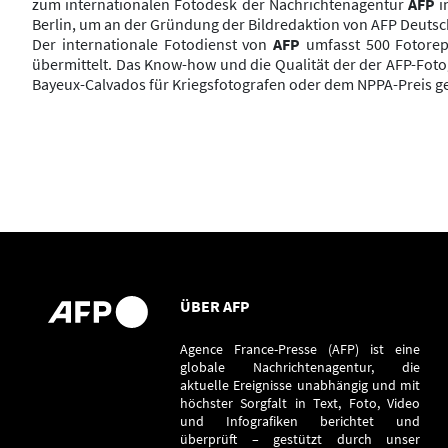
zum internationalen Fotodesk der Nachrichtenagentur
AFP
i
Berlin, um an der Gründung der Bildredaktion von AFP Deuts
Der internationale Fotodienst von
AFP
umfasst 500 Fotorep
übermittelt. Das Know-how und die Qualität der der AFP-Foto
Bayeux-Calvados für Kriegsfotografen oder dem NPPA-Preis g
ÜBER AFP
Agence France-Presse (AFP) ist eine
globale Nachrichtenagentur, die
aktuelle Ereignisse unabhängig und mit
höchster Sorgfalt in Text, Foto, Video
und Infografiken berichtet und
überprüft – gestützt durch unser