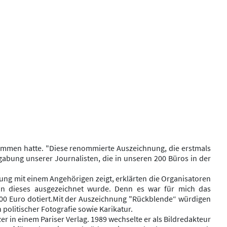
enommen hatte. "Diese renommierte Auszeichnung, die erstmals
gabung unserer Journalisten, die in unseren 200 Büros in der
ung mit einem Angehörigen zeigt, erklärten die Organisatoren
nun dieses ausgezeichnet wurde. Denn es war für mich das
000 Euro dotiert.Mit der Auszeichnung "Rückblende“ würdigen
politischer Fotografie sowie Karikatur.
 in einem Pariser Verlag. 1989 wechselte er als Bildredakteur