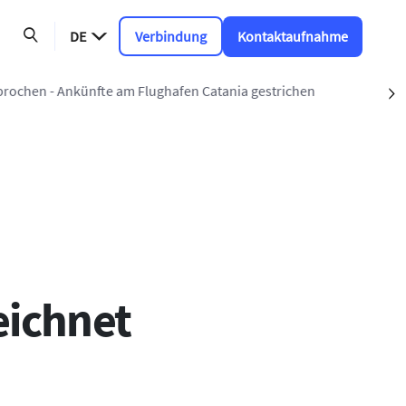
DE
Verbindung
Kontaktaufnahme
m Flughafen Catania gestrichen
S
eichnet