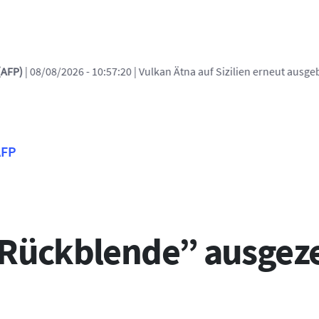
:57:20
| Vulkan Ätna auf Sizilien erneut ausgebrochen - Ankünfte a
AFP
“Rückblende” ausgez