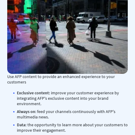
Use AFP content to provide an enhanced experience to your
customers
Exclusive content:
improve your customer experience by
integrating AFP's exclusive content into your brand
environment.
Always on
: feed your channels continuously with AFP's
multimedia news.
Data:
the opportunity to learn more about your customers to
improve their engagement.