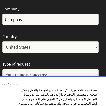
Company
Country
Type of request
استمر دون قبول
نستخدم ملفات تعريف الارتباط للسماح لموقعنا بالعمل بشكل
Message
صحيح، ولتخصيص المحتوى والإعلانات، ولتوفير ميزات وسائل
التواصل الاجتماعي ولتحليل حركة المرور على الموقع. ونشارك
أيضًا المعلومات حول استخدامك موقعنا مع شركائنا على مستوى