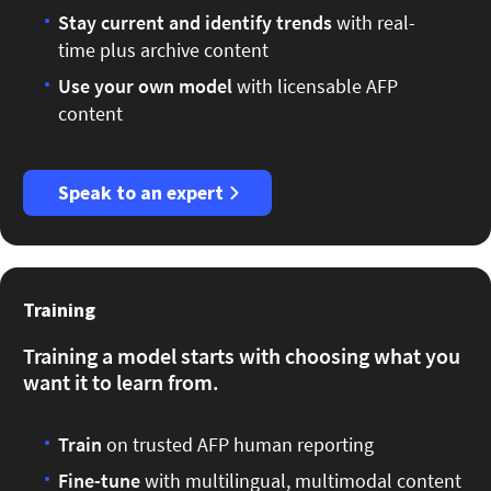
Stay current
and identify trends
with real-
time plus archive content
Use your own model
with licensable AFP
content
Speak to an expert
Training
Training a model starts with choosing what you
want it to learn from.
Train
on trusted AFP human reporting
Fine-tune
with multilingual, multimodal content