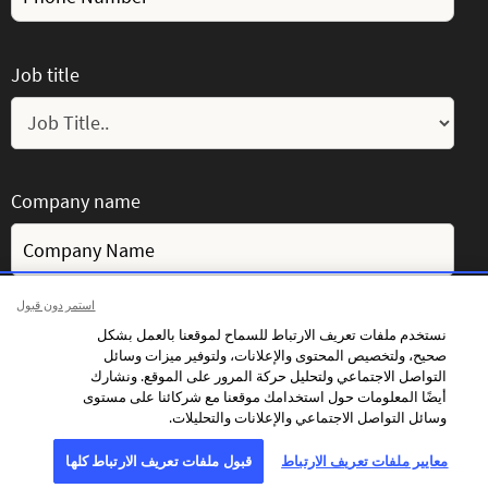
Job title
Company name
استمر دون قبول
Country
نستخدم ملفات تعريف الارتباط للسماح لموقعنا بالعمل بشكل
صحيح، ولتخصيص المحتوى والإعلانات، ولتوفير ميزات وسائل
التواصل الاجتماعي ولتحليل حركة المرور على الموقع. ونشارك
أيضًا المعلومات حول استخدامك موقعنا مع شركائنا على مستوى
وسائل التواصل الاجتماعي والإعلانات والتحليلات.
Message
معايير ملفات تعريف الارتباط
قبول ملفات تعريف الارتباط كلها