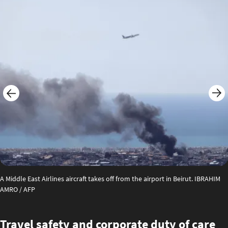
A Middle East Airlines aircraft takes off from the airport in Beirut. IBRAHIM
AMRO / AFP
Travel safety and corporate duty of care