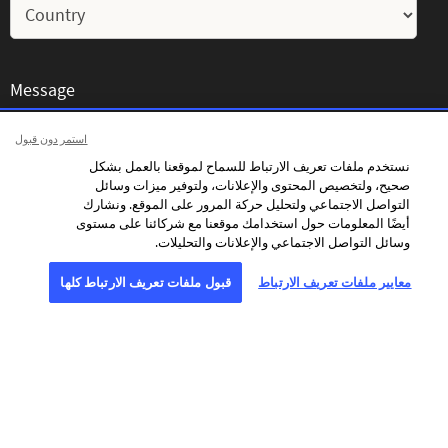
Message
استمر دون قبول
نستخدم ملفات تعريف الارتباط للسماح لموقعنا بالعمل بشكل
صحيح، ولتخصيص المحتوى والإعلانات، ولتوفير ميزات وسائل
التواصل الاجتماعي ولتحليل حركة المرور على الموقع. ونشارك
أيضًا المعلومات حول استخدامك موقعنا مع شركائنا على مستوى
وسائل التواصل الاجتماعي والإعلانات والتحليلات.
معايير ملفات تعريف الارتباط
قبول ملفات تعريف الارتباط كلها
I consent to receiving personalised communications from AFP by
email, including news, offers and invitations tailored to my interests.
To personalise the content of its communications and optimise the
frequency of its email campaigns, AFP and its service providers use