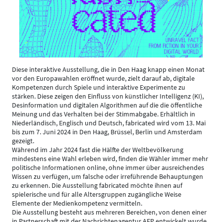
Diese interaktive Ausstellung, die in Den Haag knapp einen Monat
vor den Europawahlen eröffnet wurde, zielt darauf ab, digitale
Kompetenzen durch Spiele und interaktive Experimente zu
stärken. Diese zeigen den Einfluss von künstlicher Intelligenz (KI),
Desinformation und digitalen Algorithmen auf die die öffentliche
Meinung und das Verhalten bei der Stimmabgabe. Erhältlich in
Niederländisch, Englisch und Deutsch, fabricated wird vom 13. Mai
bis zum 7. Juni 2024 in Den Haag, Brüssel, Berlin und Amsterdam
gezeigt.
Während im Jahr 2024 fast die Hälfte der Weltbevölkerung
mindestens eine Wahl erleben wird, finden die Wähler immer mehr
politische Informationen online, ohne immer über ausreichendes
Wissen zu verfügen, um falsche oder irreführende Behauptungen
zu erkennen. Die Ausstellung fabricated möchte ihnen auf
spielerische und für alle Altersgruppen zugängliche Weise
Elemente der Medienkompetenz vermitteln.
Die Ausstellung besteht aus mehreren Bereichen, von denen einer
in Partnerschaft mit der Nachrichtenagentur AFP entwickelt wurde