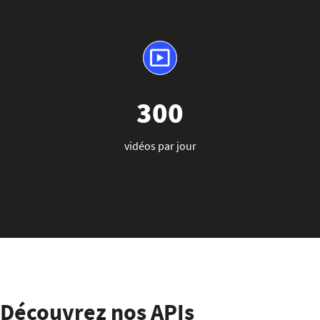
300
vidéos par jour
Découvrez nos APIs