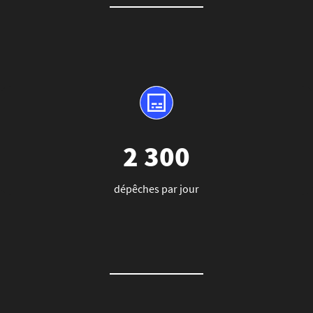
2 300
dépêches par jour