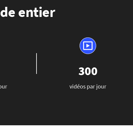
de entier
300
our
vidéos par jour