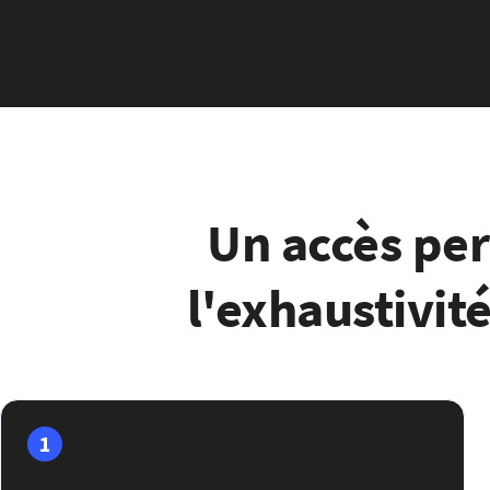
Un accès per
l'exhaustivité
1