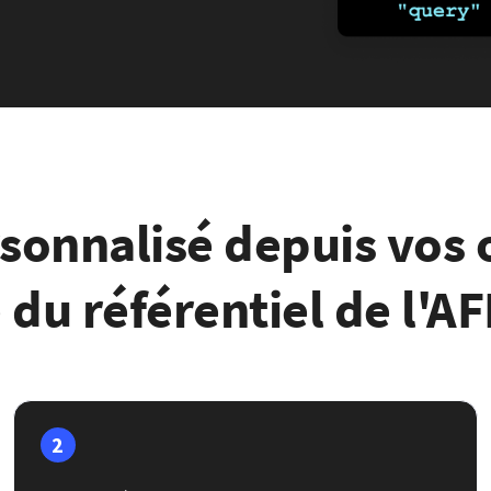
sonnalisé depuis vos o
 du référentiel de l'A
2