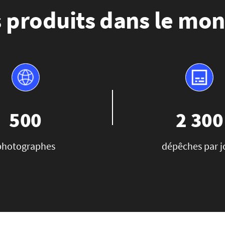
 produits dans le mon
500
2 300
photographes
dépêches par j