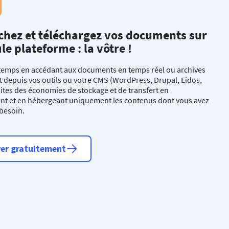
chez et téléchargez vos documents sur
le plateforme : la vôtre !
temps en accédant aux documents en temps réel ou archives
 depuis vos outils ou votre CMS (WordPress, Drupal, Eidos,
 Faites des économies de stockage et de transfert en
ant et en hébergeant uniquement les contenus dont vous avez
besoin.
er gratuitement