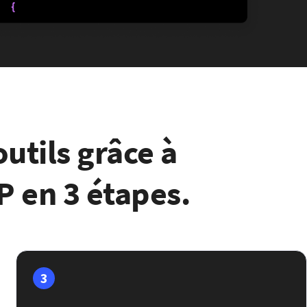
utils grâce à
FP en 3 étapes.
3