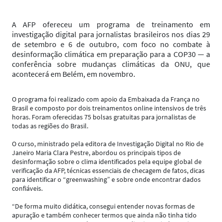
A AFP ofereceu um programa de treinamento em
investigação digital para jornalistas brasileiros nos dias 29
de setembro e 6 de outubro, com foco no combate à
desinformação climática em preparação para a COP30 — a
conferência sobre mudanças climáticas da ONU, que
acontecerá em Belém, em novembro.
O programa foi realizado com apoio da Embaixada da França no
Brasil e composto por dois treinamentos online intensivos de três
horas. Foram oferecidas 75 bolsas gratuitas para jornalistas de
todas as regiões do Brasil.
O curso, ministrado pela editora de Investigação Digital no Rio de
Janeiro Maria Clara Pestre, abordou os principais tipos de
desinformação sobre o clima identificados pela equipe global de
verificação da AFP, técnicas essenciais de checagem de fatos, dicas
para identificar o “greenwashing” e sobre onde encontrar dados
confiáveis.
“De forma muito didática, consegui entender novas formas de
apuração e também conhecer termos que ainda não tinha tido