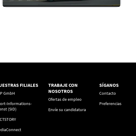
UESTRAS FILIALES
TRABAJE CON
SÍGANOS
NOSOTROS
FP GmbH
Contacto
Ofertas de empleo
ort-Informations-
Preferencias
enst (SID)
Envíe su candidatura
ACTSTORY
diaConnect