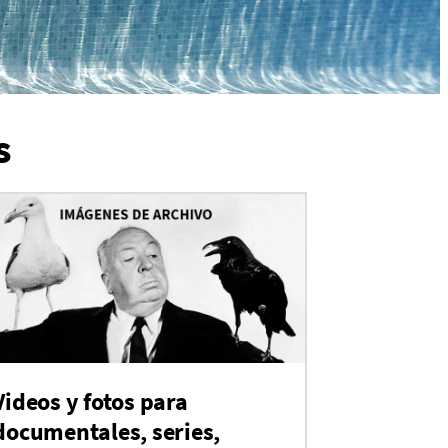
s
Videos y fotos para
documentales, series,