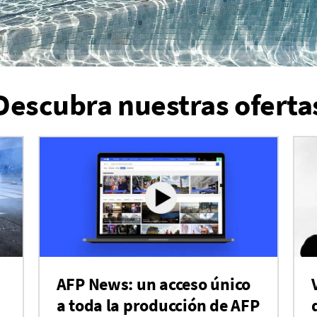
Descubra nuestras oferta
AFP News: un acceso único
a toda la producción de AFP