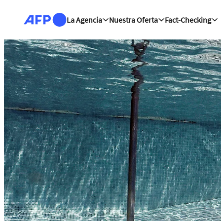
Pasar al contenido principal
La Agencia
Nuestra Oferta
Fact-Checking
Centro de noticias