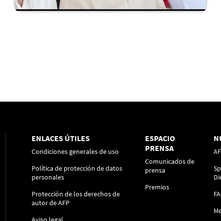
ENLACES ÚTILES
ESPACIO
N
PRENSA
Condiciones generales de uso
A
Comunicados de
Política de protección de datos
Sp
prensa
personales
Di
Premios
Protección de los derechos de
F
autor de AFP
Me
Aviso legal