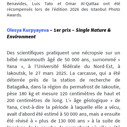
Benavides, Luis Tato et Omar Al-Qattaa ont été
récompensés lors de l’édition 2026 des Istanbul Photo
Awards.
Olesya Kurpyayeva
– 1er prix –
Single Nature &
Environment
Des scientifiques pratiquent une nécropsie sur un
bébé mammouth âgé de 50 000 ans, surnommé «
Yana », à l’Université fédérale du Nord-Est, à
Iakoutsk, le 27 mars 2025. La carcasse, qui a été
déterrée près de la station de recherche de
Batagaïka, dans la région du permafrost de Iakoutie,
pèse 180 kg et mesure 120 centimètres de haut et
200 centimètres de long. L’« âge géologique » de
Yana, c’est-à-dire la période à laquelle elle a vécu,
avait d’abord été estimé à 50 000 ans, mais a ensuite
été révisé à « plus de 130 000 ans » à la suite de