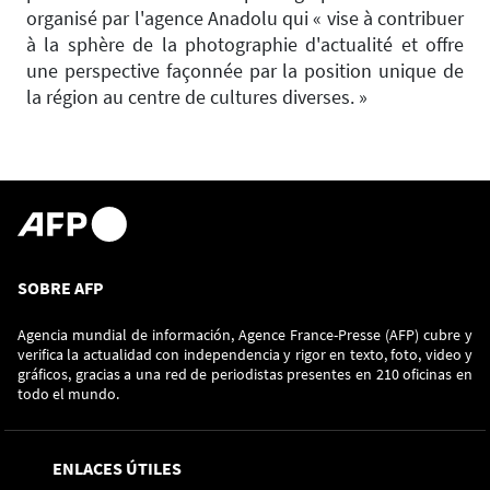
organisé par l'agence Anadolu qui « vise à contribuer
à la sphère de la photographie d'actualité et offre
une perspective façonnée par la position unique de
la région au centre de cultures diverses. »
SOBRE AFP
Agencia mundial de información, Agence France-Presse (AFP) cubre y
verifica la actualidad con independencia y rigor en texto, foto, video y
gráficos, gracias a una red de periodistas presentes en 210 oficinas en
todo el mundo.
ENLACES ÚTILES