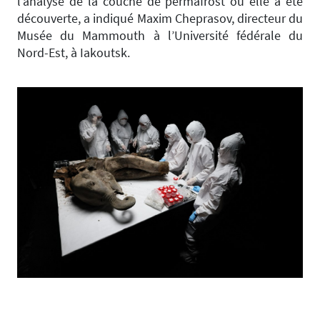
l’analyse de la couche de permafrost où elle a été
découverte, a indiqué Maxim Cheprasov, directeur du
Musée du Mammouth à l’Université fédérale du
Nord-Est, à Iakoutsk.