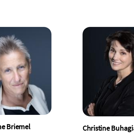
ne Briemel
Christine Buhagi