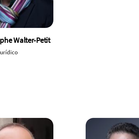
phe Walter-Petit
jurídico