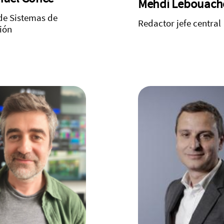
Mehdi Lebouach
de Sistemas de
Redactor jefe central
ión