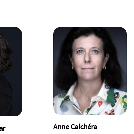
Anne Calchéra
ar