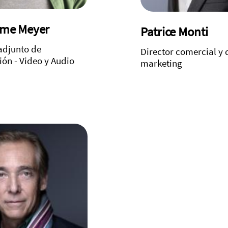
ume Meyer
Patrice Monti
adjunto de
Director comercial y 
ón - Video y Audio
marketing