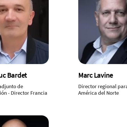
uc Bardet
Marc Lavine
adjunto de
Director regional par
ón - Director Francia
América del Norte