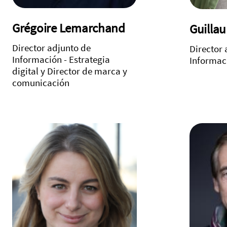
Grégoire Lemarchand
Guilla
Director adjunto de
Director 
Información - Estrategia
Informaci
digital y Director de marca y
comunicación