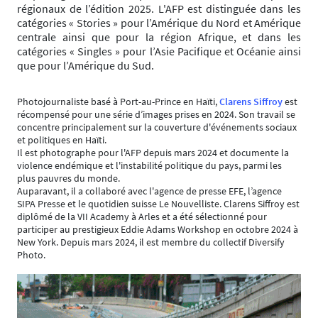
régionaux de l’édition 2025. L'AFP est distinguée dans les
catégories « Stories » pour l’Amérique du Nord et Amérique
centrale ainsi que pour la région Afrique, et dans les
catégories « Singles » pour l’Asie Pacifique et Océanie ainsi
que pour l’Amérique du Sud.
Photojournaliste basé à Port-au-Prince en Haïti,
Clarens Siffroy
est
récompensé pour une série d’images prises en 2024. Son travail se
concentre principalement sur la couverture d'événements sociaux
et politiques en Haïti.
Il est photographe pour l'AFP depuis mars 2024 et documente la
violence endémique et l'instabilité politique du pays, parmi les
plus pauvres du monde.
Auparavant, il a collaboré avec l'agence de presse EFE, l’agence
SIPA Presse et le quotidien suisse Le Nouvelliste. Clarens Siffroy est
diplômé de la VII Academy à Arles et a été sélectionné pour
participer au prestigieux Eddie Adams Workshop en octobre 2024 à
New York. Depuis mars 2024, il est membre du collectif Diversify
Photo.