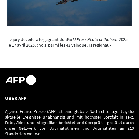
Le jury dévoilera le gagnant du
World Press Photo of the Year
2025
le 17 avril 2025, choisi parmi les 42 vainqueurs régionaux.
ÜBER AFP
Agence France-Presse (AFP) ist eine globale Nachrichtenagentur, die
aktuelle Ereignisse unabhängig und mit höchster Sorgfalt in Text,
Foto, Video und Infografiken berichtet und überprüft – gestützt durch
unser Netzwerk von Journalistinnen und Journalisten an 210
Standorten weltweit.