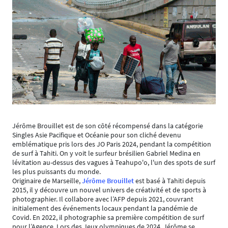
Jérôme Brouillet est de son côté récompensé dans la catégorie
Singles Asie Pacifique et Océanie pour son cliché devenu
emblématique pris lors des JO Paris 2024, pendant la compétition
de surf à Tahiti. On y voit le surfeur brésilien Gabriel Medina en
lévitation au-dessus des vagues à Teahupo'o, l'un des spots de surf
les plus puissants du monde.
Originaire de Marseille,
Jérôme Brouillet
est basé à Tahiti depuis
2015, il y découvre un nouvel univers de créativité et de sports à
photographier. Il collabore avec l’AFP depuis 2021, couvrant
initialement des événements locaux pendant la pandémie de
Covid. En 2022, il photographie sa première compétition de surf
pour l’Agence. Lors des Jeux olympiques de 2024, Jérôme se