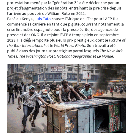
protestation mené par la "génération Z" a été déclenché par un
projet d’augmentation des impôts, entraînant la pire crise depuis
l’arrivée au pouvoir de William Ruto en 2022.
Basé au Kenya,
Luis Tato
couvre l’Afrique de l’Est pour l’AFP. Il a
commencé sa carrière en tant que pigiste, couvrant notamment la
crise financière espagnole pour la presse écrite, des agences de
presse et des ONG. Il a rejoint l'AFP à temps plein en septembre
2023. Il a déjà remporté plusieurs prix prestigieux, dont le
Picture of
the Year International
et le
World Press Photo
. Son travail a été
publié dans des journaux prestigieux parmi lesquels
The New York
Times, The Washington Post, National Geographic
et
Le Monde
.