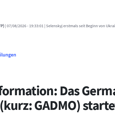
8/2026 - 19:33:01
| Selenskyj erstmals seit Beginn von Ukraine-Krieg
ilungen
ormation: Das Germa
(kurz: GADMO) starte