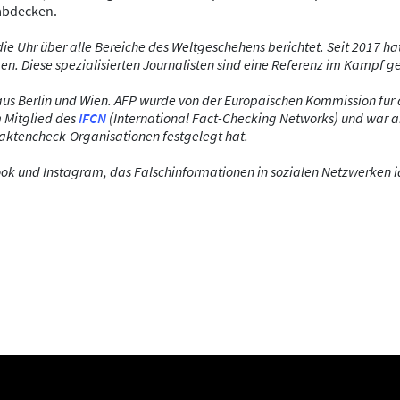
 abdecken.
die Uhr über alle Bereiche des Weltgeschehens berichtet. Seit 2017 h
en. Diese spezialisierten Journalisten sind eine Referenz im Kampf g
aus Berlin und Wien.
AFP wurde von der Europäischen Kommission für
 Mitglied des
IFCN
(International Fact-Checking Networks) und war 
Faktencheck-Organisationen festgelegt hat.
und Instagram, das Falschinformationen in sozialen Netzwerken ident