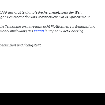
at AFP das größte digitale Recherchenetzwerk der Welt
egen Desinformation und veröffentlichen in 24 Sprachen auf
 die Teilnahme an insgesamt acht Plattformen zur Bekämpfung
an der Entwicklung des
EFCSN
(European Fact-Checking
ifiziert und richtigstellt.