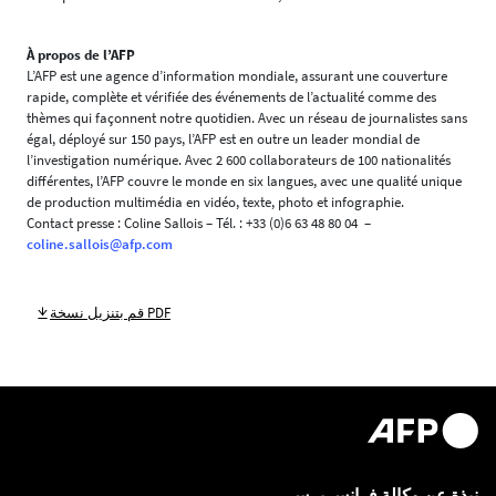
À propos de l’AFP
L’AFP est une agence d’information mondiale, assurant une couverture
rapide, complète et vérifiée des événements de l’actualité comme des
thèmes qui façonnent notre quotidien. Avec un réseau de journalistes sans
égal, déployé sur 150 pays, l’AFP est en outre un leader mondial de
l’investigation numérique. Avec 2 600 collaborateurs de 100 nationalités
différentes, l’AFP couvre le monde en six langues, avec une qualité unique
de production multimédia en vidéo, texte, photo et infographie.
Contact presse : Coline Sallois – Tél. : +33 (0)6 63 48 80 04 –
coline.sallois@afp.com
قم بتنزيل نسخة PDF
نبذة عن وكالة فرانس برس