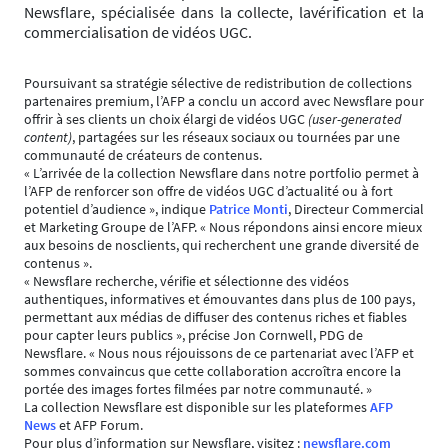
Newsflare, spécialisée dans la collecte, lavérification et la
commercialisation de vidéos UGC.
Poursuivant sa stratégie sélective de redistribution de collections
partenaires premium, l’AFP a conclu un accord avec Newsflare pour
offrir à ses clients un choix élargi de vidéos UGC
(user-generated
content)
, partagées sur les réseaux sociaux ou tournées par une
communauté de créateurs de contenus.
« L’arrivée de la collection Newsflare dans notre portfolio permet à
l’AFP de renforcer son offre de vidéos UGC d’actualité ou à fort
potentiel d’audience », indique
Patrice Monti
, Directeur Commercial
et Marketing Groupe de l’AFP. « Nous répondons ainsi encore mieux
aux besoins de nosclients, qui recherchent une grande diversité de
contenus ».
« Newsflare recherche, vérifie et sélectionne des vidéos
authentiques, informatives et émouvantes dans plus de 100 pays,
permettant aux médias de diffuser des contenus riches et fiables
pour capter leurs publics », précise Jon Cornwell, PDG de
Newsflare. « Nous nous réjouissons de ce partenariat avec l’AFP et
sommes convaincus que cette collaboration accroîtra encore la
portée des images fortes filmées par notre communauté. »
La collection Newsflare est disponible sur les plateformes
AFP
News
et AFP Forum.
Pour plus d’information sur Newsflare, visitez :
newsflare.com