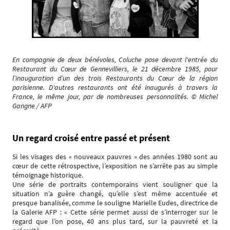
En compagnie de deux bénévoles, Coluche pose devant l'entrée du
Restaurant du Cœur de Gennevilliers, le 21 décembre 1985, pour
l’inauguration d’un des trois Restaurants du Cœur de la région
parisienne. D'autres restaurants ont été inaugurés à travers la
France, le même jour, par de nombreuses personnalités. © Michel
Gangne / AFP
Un regard croisé entre passé et présent
Si les visages des « nouveaux pauvres » des années 1980 sont au
cœur de cette rétrospective, l’exposition ne s’arrête pas au simple
témoignage historique.
Une série de portraits contemporains vient souligner que la
situation n’a guère changé, qu’elle s’est même accentuée et
presque banalisée, comme le souligne Marielle Eudes, directrice de
la Galerie AFP : « Cette série permet aussi de s’interroger sur le
regard que l’on pose, 40 ans plus tard, sur la pauvreté et la