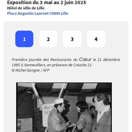
Exposition du 3 mai au 2 juin 2025
Hôtel de ville de Lille
Place Augustin Laurent 59800 Lille
1
2
3
4
Cœur
Première journée des Restaurants du
le 21 décembre
1985 à Gennevilliers, en présence de Coluche 21.
© Michel Gangne / AFP