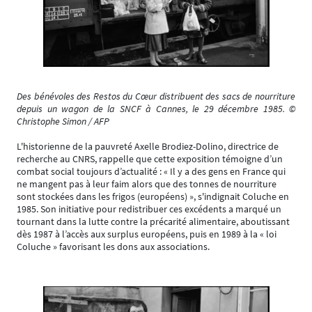
Des bénévoles des Restos du Cœur distribuent des sacs de nourriture
depuis un wagon de la SNCF à Cannes, le 29 décembre 1985. ©
Christophe Simon / AFP
L'historienne de la pauvreté Axelle Brodiez-Dolino, directrice de
recherche au CNRS, rappelle que cette exposition témoigne d’un
combat social toujours d’actualité : « Il y a des gens en France qui
ne mangent pas à leur faim alors que des tonnes de nourriture
sont stockées dans les frigos (européens) », s'indignait Coluche en
1985. Son initiative pour redistribuer ces excédents a marqué un
tournant dans la lutte contre la précarité alimentaire, aboutissant
dès 1987 à l’accès aux surplus européens, puis en 1989 à la « loi
Coluche » favorisant les dons aux associations.